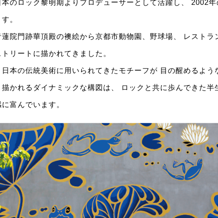
本のロック黎明期よりプロデューサーとして活躍し、 2002
ます。
青蓮院門跡華頂殿の襖絵から京都市動物園、野球場、 レストラ
ストリートに描かれてきました。
、日本の伝統美術に用いられてきたモチーフが 目の醒めるよう
く描かれるダイナミックな構図は、 ロックと共に歩んできた半
感に富んでいます。