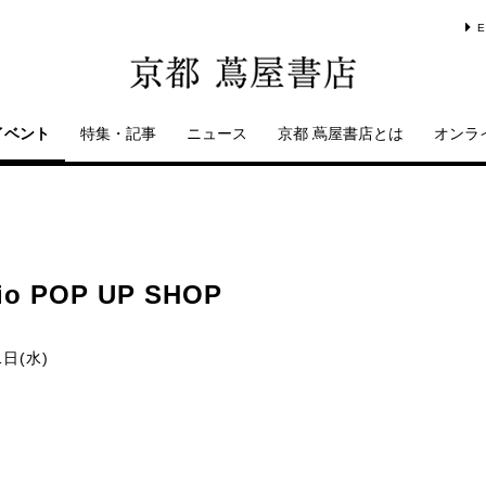
E
イベント
特集・記事
ニュース
京都 蔦屋書店とは
オンラ
o POP UP SHOP
1日(水)