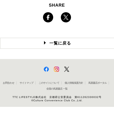
SHARE
一覧に戻る
お問合わせ
サイトマップ
このサイトについて
個人情報保護方針
蔦屋書店ポータル
全国の蔦屋書店 一覧
TTC LIFESTYLE株式会社 京都府公安委員会 第611262330032号
©Culture Convenience Club Co.,Ltd.