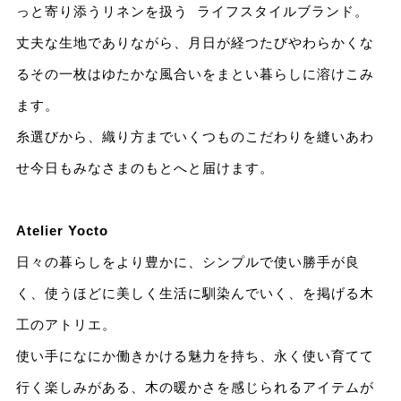
っと寄り添うリネンを扱う ライフスタイルブランド。​
丈夫な生地でありながら、月日が経つたびやわらかくな
るその一枚はゆたかな風合いをまとい暮らしに溶けこみ
ます。​
糸選びから、織り方までいくつものこだわりを縫いあわ
せ今日もみなさまのもとへと届けます。​
Atelier Yocto​
日々の暮らしをより豊かに、シンプルで使い勝手が良
く、使うほどに美しく生活に馴染んでいく、を掲げる木
工のアトリエ。​
使い手になにか働きかける魅力を持ち、永く使い育てて
行く楽しみがある、木の暖かさを感じられるアイテムが