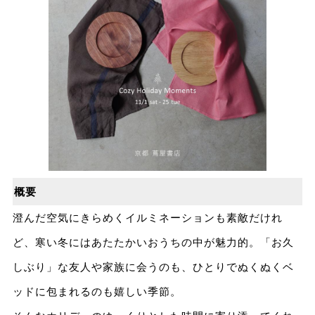
概要
澄んだ空気にきらめくイルミネーションも素敵だけれ
ど、寒い冬にはあたたかいおうちの中が魅力的。「お久
しぶり」な友人や家族に会うのも、ひとりでぬくぬくベ
ッドに包まれるのも嬉しい季節。