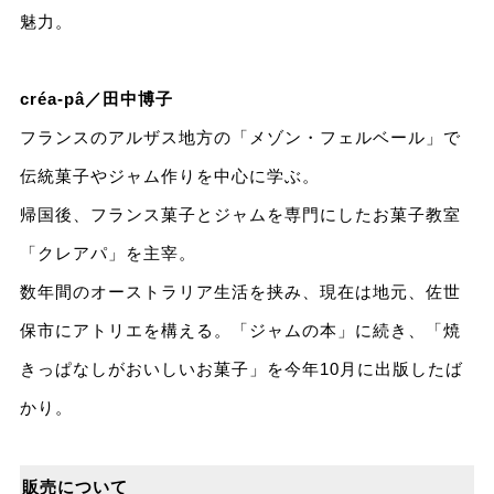
魅力。
créa-pâ／田中博子​
フランスのアルザス地方の「メゾン・フェルベール」で
伝統菓子やジャム作りを中心に学ぶ。​​
帰国後、フランス菓子とジャムを専門にしたお菓子教室
「クレアパ」を主宰。​​
数年間のオーストラリア生活を挟み、現在は地元、佐世
保市にアトリエを構える。「ジャムの本」に続き、「焼
きっぱなしがおいしいお菓子」を今年10月に出版したば
かり。
販売について