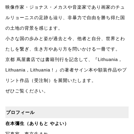
映像作家・ジョナス・メカスや音楽家であり画家のチュ
ルリョーニスの足跡も辿り、非暴力で自由を勝ち得た国
の土地の背景を感じます。
小さな国の歩みと姿が過去と今、他者と自分、世界とわ
たしを繋ぎ、生き方やあり方を問いかける一冊です。
京都 蔦屋書店では書籍刊行を記念して、『Lithuania，
Lithuania，Lithuania！』の著者サイン本や額装作品やプ
リント作品（受注制）を展開いたします。
ぜひご覧ください。
プロフィール
在本彌生（ありもと やよい）
写真家。東京生まれ。