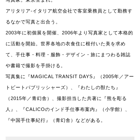
アリタリア-イタリア航空会社で客室乗務員として勤務す
るなかで写真と出合う。
2003年に初個展を開催、2006年より写真家として本格的
に活動を開始。世界各地の衣食住に根付いた美を求め
て、手仕事・料理・服飾・デザイン・旅にまつわる雑誌
や書籍で撮影を手掛ける。
写真集に『MAGICAL TRANSIT DAYS』（2005年／アー
トビートパブリッシャーズ）、『わたしの獣たち』
（2015年／青幻舎）、撮影担当した共著に『熊を彫る
人』、『CALICOのインド手仕事布案内』（小学館）、
『中国手仕事紀行』（青幻舎）などがある。