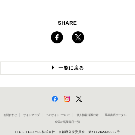
SHARE
一覧に戻る
お問合わせ
サイトマップ
このサイトについて
個人情報保護方針
蔦屋書店ポータル
全国の蔦屋書店 一覧
TTC LIFESTYLE株式会社 京都府公安委員会 第611262330032号