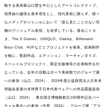
動する美術家山口歴を中心としたアートコレクティブ。
境界線の越境を基本理念とし、現代美術に限らず、様々
なメディアやジャンルにおいて「誰も見たことのない究
極のヴィジュアル表現」を追求している。過去にトヨ
タ、The X Games、UNIQLO、Oakley、Billionaire
Boys Club、HUFなどとプロジェクトを発表。絵画制作
を軸に、彫刻作品、エディション、マーチャンダイズ、
スペシャルプロジェクト、限定出版物等の企画制作を行
なっている。近年の活動はポーラ美術館でのグループ展
への参加（山口、2024）、2024年度公益財団法人日本卓
球協会派遣の卓球男子日本代表ウェアへの作品図版提供
（山口、2024）、東京国立博物館創立150周年記念バー
チャル展示への参加（中西、2023）、グループ展「アマ