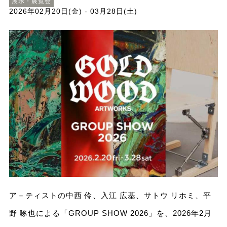
展示・展覧会
2026年02月20日(金) - 03月28日(土)
ア－ティストの中西 伶、入江 広基、サトウ リホミ、平
野 啄也による「GROUP SHOW 2026」を、2026年2月