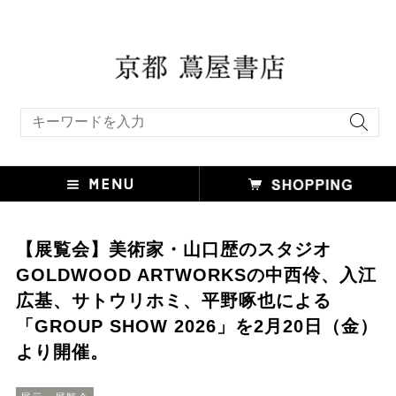
キーワード検索
【展覧会】美術家・山口歴のスタジオ
GOLDWOOD ARTWORKSの中西伶、入江
広基、サトウリホミ、平野啄也による
「GROUP SHOW 2026」を2月20日（金）
より開催。