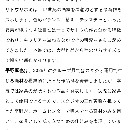
サトウリホミ
は、17世紀の画家を着想源とする最新作を
展示します。色彩バランス、構図、テクスチャといった
要素が織りなす独自性は一目でサトウの作と分かる特徴
であり、キャリアを重ねるなかでその研究をさらに深め
てきました。本展では、大型作品から手のひらサイズま
で幅広い新作が並びます。
平野啄也
は、2025年のグループ展ではスタジオ運用で生
じる廃材を構築的に扱った作品群を発表しましたが、本
展では家具の形状をもつ作品を発表します。実際に家具
として使用できる一方で、スタジオの工作実務を担って
きた平野が、ホームセンターで購入できる部材のみを用
いて、家具として成り立つための仕組みを表現していま