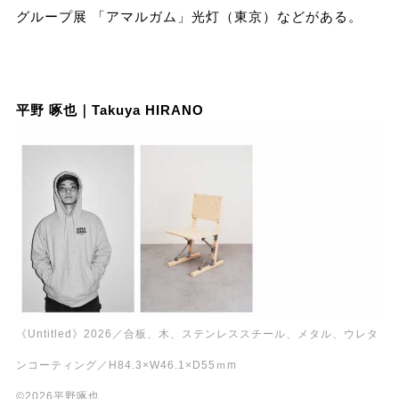
グループ展 「アマルガム」光灯（東京）などがある。
平野 啄也｜Takuya HIRANO
《Untitled》2026／合板、木、ステンレススチール、メタル、ウレタ
ンコーティング／H84.3×W46.1×D55ｍm
©︎2026平野啄也