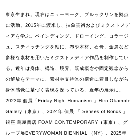
東京生まれ。現在はニューヨーク、ブルックリンを拠点
に活動。2015年に渡米し、抽象芸術およびミクストメデ
ィアを学ぶ。ペインディング、ドローイング、コラージ
ュ、スティッチングを軸に、布や木材、石膏、金属など
多様な素材を用いたミクストメディア作品を制作してい
る。近年は身体、構造、境界、既成概念や固定観念から
の解放をテーマに、素材や支持体の構造に着目しながら
身体感覚に基づく表現を探っている。近年の展示に、
2023年 個展「Friday Night Humanism 」Hiro Okamoto
Gallery（東京）、2024年 個展 「 Senses of Bonds 」
銀座 蔦屋書店 FOAM CONTEMPORARY（東京）、グ
ループ展EVERYWOMAN BIENNIAL （NY）、2025年