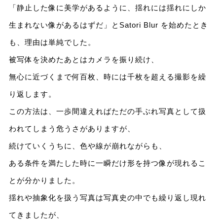
「静止した像に美学があるように、揺れには揺れにしか
生まれない像があるはずだ」とSatori Blur を始めたとき
も、理由は単純でした。
被写体を決めたあとはカメラを振り続け、
無心に近づくまで何百枚、時には千枚を超える撮影を繰
り返します。
この方法は、一歩間違えればただの手ぶれ写真として扱
われてしまう危うさがありますが、
続けていくうちに、色や線が崩れながらも、
ある条件を満たした時に一瞬だけ形を持つ像が現れるこ
とが分かりました。
揺れや抽象化を扱う写真は写真史の中でも繰り返し現れ
てきましたが、