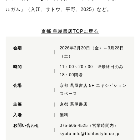
ルガム」（入江、サトウ、平野、2025）など。
京都 蔦屋書店TOPに戻る
会期
2026年2月20日（金）～3月28日
（土）
時間
11：00～20：00 ※最終日のみ
18：00閉場
会場
京都 蔦屋書店 5F エキシビション
スペース
主催
京都 蔦屋書店
入場
無料
お問い合わせ
075-606-4525（営業時間内）
kyoto.info@ttclifestyle.co.jp