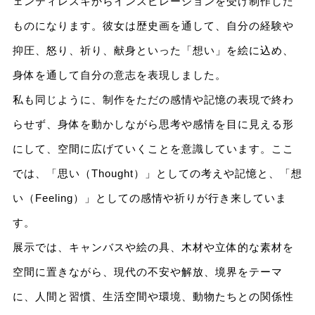
ェンティレスキからインスピレーションを受け制作した
ものになります。彼女は歴史画を通して、自分の経験や
抑圧、怒り、祈り、献身といった「想い」を絵に込め、
身体を通して自分の意志を表現しました。
私も同じように、制作をただの感情や記憶の表現で終わ
らせず、身体を動かしながら思考や感情を目に見える形
にして、空間に広げていくことを意識しています。ここ
では、「思い（Thought）」としての考えや記憶と、「想
い（Feeling）」としての感情や祈りが行き来していま
す。
展示では、キャンバスや絵の具、木材や立体的な素材を
空間に置きながら、現代の不安や解放、境界をテーマ
に、人間と習慣、生活空間や環境、動物たちとの関係性