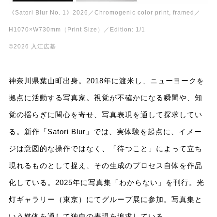
《Satori Blur No. 1》2026／Chromogenic color print, framed／
H1070×W730mm（Print Size）／Edition: 1/1
©︎2026 入江広基
神奈川県葉山町出身。2018年に渡米し、ニューヨークを
拠点に活動する写真家。視覚が不確かになる瞬間や、知
覚の揺らぎに関心を寄せ、写真表現を通して探求してい
る。新作「Satori Blur」では、実体験を起点に、イメー
ジは意図的な操作ではなく、「待つこと」によって立ち
現れるものとして捉え、その生成のプロセス自体を作品
化している。2025年に写真集「わからない」を刊行。光
灯ギャラリー（東京）にてグループ展に参加。写真集と
いう媒体を通して独自の表現を追求している。