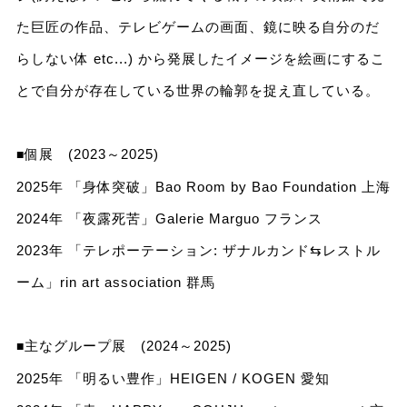
た巨匠の作品、テレビゲームの画面、鏡に映る自分のだ
らしない体 etc...) から発展したイメージを絵画にするこ
とで自分が存在している世界の輪郭を捉え直している。
個展 (2023～2025)
■
2025年 「身体突破」Bao Room by Bao Foundation 上海
2024年 「夜露死苦」Galerie Marguo フランス
2023年 「テレポーテーション: ザナルカンド⇆レストル
ーム」rin art association 群馬
主なグループ展 (2024～2025)
■
2025年 「明るい豊作」HEIGEN / KOGEN 愛知