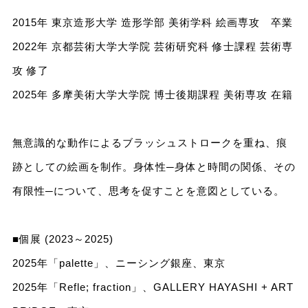
2015年 東京造形⼤学 造形学部 美術学科 絵画専攻 卒業
2022年 京都芸術大学大学院 芸術研究科 修士課程 芸術専
攻 修了
2025年 多摩美術⼤学大学院 博士後期課程 美術専攻 在籍
無意識的な動作によるブラッシュストロークを重ね、痕
跡としての絵画を制作。身体性─身体と時間の関係、その
有限性─について、思考を促すことを意図としている。
■個展 (2023～2025)
2025年「palette」、ニーシング銀座、東京
2025年「Refle; fraction」、GALLERY HAYASHI + ART