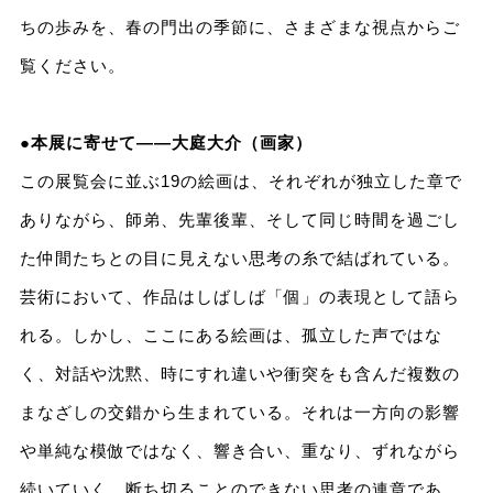
ちの歩みを、春の門出の季節に、さまざまな視点からご
覧ください。
●本展に寄せて――大庭大介（画家）
この展覧会に並ぶ19の絵画は、それぞれが独立した章で
ありながら、師弟、先輩後輩、そして同じ時間を過ごし
た仲間たちとの目に見えない思考の糸で結ばれている。
芸術において、作品はしばしば「個」の表現として語ら
れる。しかし、ここにある絵画は、孤立した声ではな
く、対話や沈黙、時にすれ違いや衝突をも含んだ複数の
まなざしの交錯から生まれている。それは一方向の影響
や単純な模倣ではなく、響き合い、重なり、ずれながら
続いていく、断ち切ることのできない思考の連章であ