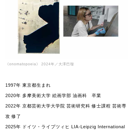
《onomatopoeia》 2024年／大澤巴瑠
1997年 東京都生まれ
2020年 多摩美術大学 絵画学部 油画科 卒業
2022年 京都芸術大学大学院 芸術研究科 修士課程 芸術専
攻 修了
2025年 ドイツ・ライプツィヒ LIA-Leipzig International