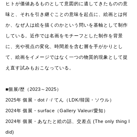
ヒトが価値あるものとして意図的に遺してきたものの意
味と、それを引き継ぐことの意味を起点に、絵画とは何
か、なぜ人は絵を描くのかという問いを基軸として制作
している。近作では名画をモチーフとした制作を背景
に、光や視点の変化、時間差を含む層を手がかりとし
て、絵画をイメージではなく一つの物質的現象として捉
え直す試みもおこなっている。
■個展/歴（2023～2025）
2025年 個展・dot / ·/ てん（LDK/韓国・ソウル）
2024年 個展・surface（Gallery Valeur/愛知）
2024年 個展・あなたと絵の話、交差点 (The only thing I
did)