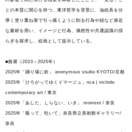
との本質に関心を持つ。東洋哲学を背景に、油絵具を分
厚く塗り重ね筆で引っ掻くように削る行為や紐など身近
な素材を用い、イメージと行為、偶然性や共通認識の揺
らぎを探求し、絵画として提示している。
■個展（2023～2025年）
2025年「踊り場に鈴」 anonymous studio KYOTO/京都
2025年「ひろがってゆくイマージュ」nca | nichido
contemporary art / 東京
2025年「あした、しらない、いき」 moment / 奈良
2025年「吸って、吐いて」奈良県立美術館ギャラリー/
奈良