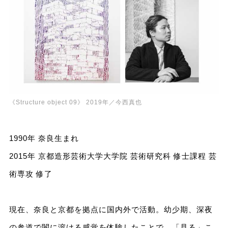
《Structure object 09》 2019年／今西真也
1990年 奈良生まれ
2015年 京都造形芸術大学大学院 芸術研究科 修士課程 芸
術専攻 修了
現在、奈良と京都を拠点に国内外で活動。幼少期、深夜
の参道で闇に溶ける感覚を体験したことで、「見る」こ