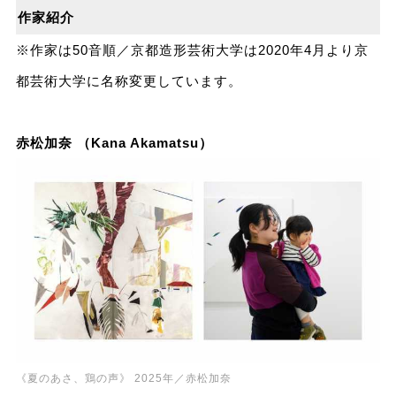
作家紹介
※作家は50音順／京都造形芸術大学は2020年4月より京
都芸術大学に名称変更しています。
赤松加奈 （Kana Akamatsu）
《夏のあさ、鶏の声》 2025年／赤松加奈