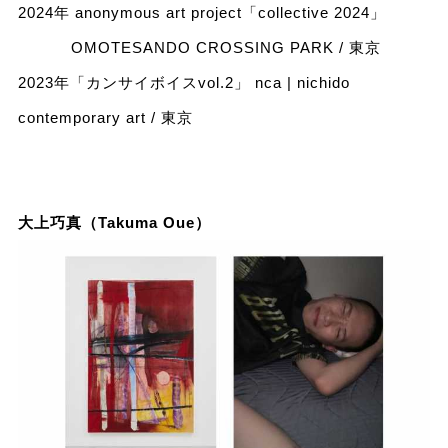
2024年 anonymous art project「collective 2024」
OMOTESANDO CROSSING PARK / 東京
2023年「カンサイボイスvol.2」 nca | nichido
contemporary art / 東京
大上巧真（Takuma Oue）