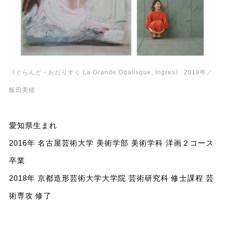
《ぐらんど・おだりすく La Grande Odalisque, Ingres》 2018年／
飯田美穂
愛知県生まれ
2016年 名古屋芸術大学 美術学部 美術学科 洋画２コース
卒業
2018年 京都造形芸術大学大学院 芸術研究科 修士課程 芸
術専攻 修了