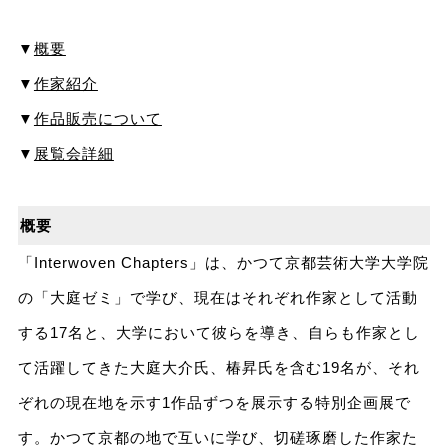
▼
概要
▼
作家紹介
▼
作品販売について
▼
展覧会詳細
概要
「Interwoven Chapters」は、かつて京都芸術大学大学院
の「大庭ゼミ」で学び、現在はそれぞれ作家として活動
する17名と、大学において彼らを導き、自らも作家とし
て活躍してきた大庭大介氏、椿昇氏を含む19名が、それ
ぞれの現在地を示す1作品ずつを展示する特別企画展で
す。かつて京都の地で互いに学び、切磋琢磨した作家た