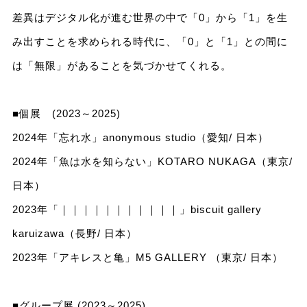
差異はデジタル化が進む世界の中で「0」から「1」を生
み出すことを求められる時代に、「0」と「1」との間に
は「無限」があることを気づかせてくれる。
■個展 (2023～2025)
2024年「忘れ水」anonymous studio（愛知/ ⽇本）
2024年「魚は水を知らない」KOTARO NUKAGA（東京/
⽇本）
2023年「｜｜｜｜｜｜｜｜｜｜｜」biscuit gallery
karuizawa（長野/ ⽇本）
2023年「アキレスと亀」M5 GALLERY （東京/ ⽇本）
■グループ展 (2023～2025)