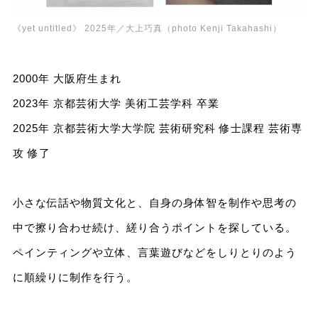
《yet untitled》 2025年／大上巧真（photo Kenji Takahashi）
2000年 大阪府生まれ
2023年 京都芸術大学 美術工芸学科 卒業
2025年 京都芸術大学大学院 芸術研究科 修士課程 芸術専
攻 修了
小さな伝話や物質文化と、自身の身体智を制作や思考の
中で擦り合わせ続け、縒り合うポイントを探している。
ペインティングや立体、言葉遊びなどをしりとりのよう
に順繰りに制作を行う。