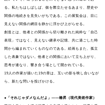
る。私たちはしばしば、個を際立たせるあまり、歴史や
関係の地続きを見失いがちである。この展覧会は、目に
見えない関係の網目を静かに浮かび上がらせる。
創造とは、他者との関係から切り離された純粋な「自己
表現」ではなく、見えない継承や記憶、共に過ごした時
間から編まれていくものなのである。絵画もまた、孤立
した表象ではない。他者との関係において立ち上がり、
思考が連なり、響き合う場として開かれている。
19人の作家が描いた19の章は、互いの影を映し合いなが
ら、新たな問いを投げかける。
●「それじゃダメなんだよ」――椿昇（現代美術作家）