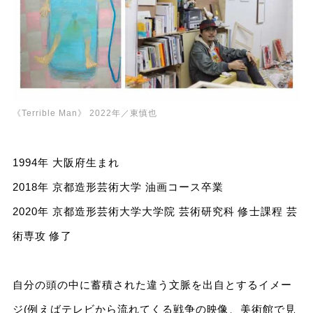
《Terrible Man》 2022年／東慎也
1994年 大阪府生まれ
2018年 京都造形芸術大学 油画コース卒業
2020年 京都造形芸術大学大学院 芸術研究科 修士課程 芸
術専攻 修了
自分の頭の中に蓄積された違う文脈を出自とするイメー
ジ(例えばテレビから流れてくる戦争の映像、美術館で見