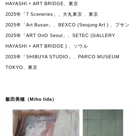
HAYASHI + ART BRIDGE、東京
2025年「7 Sceneries」、大丸東京 、東京
2025年「Art Busan」、BEXCO (Seojung Art ) 、プサン
2025年「ART OnO Seoul」、SETEC (GALLERY
HAYASHI + ART BRIDGE ) 、ソウル
2025年「SHIBUYA STUDIO」、PARCO MUSEUM
TOKYO、東京
飯田美穂（Miho Iida）