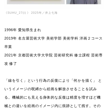
《SUHU_27(i) 》 2025年／井上七海
1996年 愛知県生まれ
2019年 名古屋芸術大学 美術学部 美術学科 洋画２コース
卒業
2021年 京都芸術大学大学院 芸術研究科 修士課程 芸術専
攻 修了
「線を引く」という行為の反復により「何かを描く」 と
いうイメージの呪縛から絵画を解放させることを試み
る。機械的にも見える身体的な反復は精度を増すほど機
械との違いを絵画のイメージ内に痕跡として残す。その