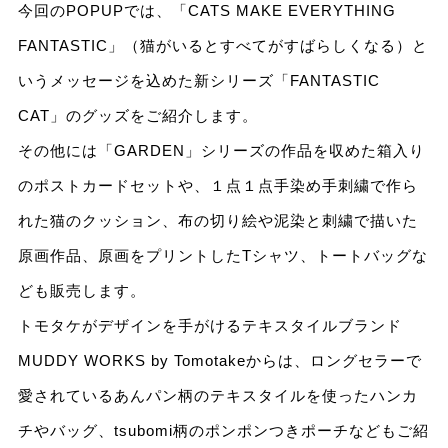
今回のPOPUPでは、「CATS MAKE EVERYTHING
FANTASTIC」（猫がいるとすべてがすばらしくなる）と
いうメッセージを込めた新シリーズ「FANTASTIC
CAT」のグッズをご紹介します。
その他には「GARDEN」シリーズの作品を収めた箱入り
のポストカードセットや、１点１点手染め手刺繍で作ら
れた猫のクッション、布の切り絵や泥染と刺繍で描いた
原画作品、原画をプリントしたTシャツ、トートバッグな
ども販売します。
トモタケがデザインを手がけるテキスタイルブランド
MUDDY WORKS by Tomotakeからは、ロングセラーで
愛されているあんパン柄のテキスタイルを使ったハンカ
チやバッグ、tsubomi柄のポンポンつきポーチなどもご紹