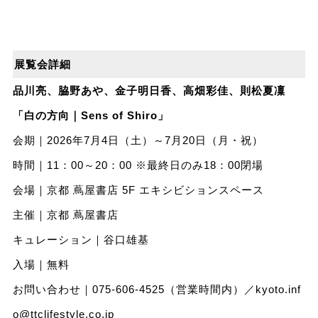
展覧会詳細
品川亮、脇野あや、金子明日香、高畑彩佳、則松夏凜
「白の方向｜Sens of Shiro」
会期｜2026年7月4日（土）～7月20日（月・祝）
時間｜11：00～20：00 ※最終日のみ18：00閉場
会場｜京都 蔦屋書店 5F エキシビションスペース
主催｜京都 蔦屋書店
キュレーション｜谷口雄基
入場｜無料
お問い合わせ｜075-606-4525（営業時間内）／
kyoto.inf
o@ttclifestyle.co.jp