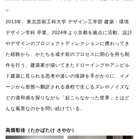
年
2013年、東北芸術工科大学 デザイン工学部 建築・環境
デザイン学科 卒業。2024年より京都を拠点に活動。設計
やデザインのプロジェクトディレクションに携わってき
た経験から、かたちを成す前のプロセスに関心を持ち制
作を行う。建築家が描いてきたドローイングやアンビル
ド建築に見られる思考や迷いの痕跡を手がかりに、イメ
ージから形態へ翻訳される過程で生じるズレやノイズな
どの違和感を探りながら「起こらなかった世界」とはど
んな風景なのかを問い続けている。
高畑彩佳（たかばたけ さやか）