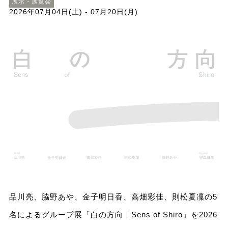
展示・展覧会
2026年07月04日(土) - 07月20日(月)
品川亮、脇野あや、金子明日香、高畑彩佳、則松夏凜の5
名によるグループ展「白の方向｜Sens of Shiro」を2026