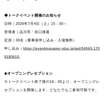
◆トークイベント開催のお知らせ
日時｜2026年7月4日（土）15：00～
登壇者｜品川亮・谷口雄基
定員｜30名（要事前申し込み・入場無料）
申し込み｜
https://eventmanager-plus.jp/get/54943-170
9180610
◆オープニングレセプション
※トークイベント終了後の18：00より、オープニングレ
セプションを開催します。どなたでもご参加可能です。