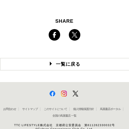
SHARE
一覧に戻る
お問合わせ
サイトマップ
このサイトについて
個人情報保護方針
蔦屋書店ポータル
全国の蔦屋書店 一覧
TTC LIFESTYLE株式会社 京都府公安委員会 第611262330032号
©Culture Convenience Club Co.,Ltd.