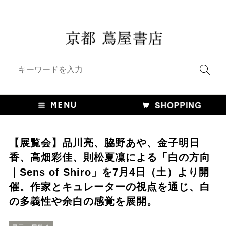
キーワード検索
【展覧会】品川亮、脇野あや、金子明日
香、高畑彩佳、則松夏凜による「白の方向
｜Sens of Shiro」を7月4日（土）より開
催。作家とキュレーターの視点を通じ、白
の多義性や余白の感覚を展開。