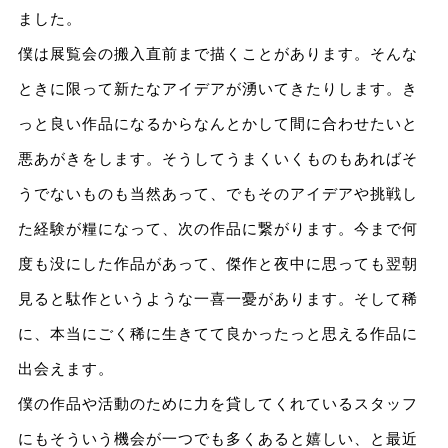
ました。
僕は展覧会の搬入直前まで描くことがあります。そんな
ときに限って新たなアイデアが湧いてきたりします。き
っと良い作品になるからなんとかして間に合わせたいと
悪あがきをします。そうしてうまくいくものもあればそ
うでないものも当然あって、でもそのアイデアや挑戦し
た経験が糧になって、次の作品に繋がります。今まで何
度も没にした作品があって、傑作と夜中に思っても翌朝
見ると駄作というような一喜一憂があります。そして稀
に、本当にごく稀に生きてて良かったっと思える作品に
出会えます。
僕の作品や活動のために力を貸してくれているスタッフ
にもそういう機会が一つでも多くあると嬉しい、と最近