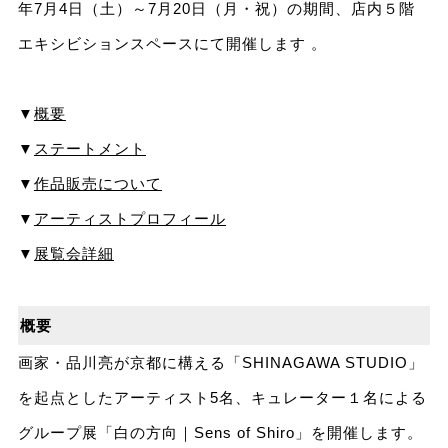
年7月4日（土）～7月20日（月・祝）の期間、店内５階
エキシビションスペースにて開催します 。
▼
概要
▼
ステートメント
▼
作品販売について
▼
アーティストプロフィール
▼
展覧会詳細
概要
画家・品川亮が京都に構える「SHINAGAWA STUDIO」
を起点としたアーティスト5名、キュレーター１名による
グループ展「白の方向｜Sens of Shiro」を開催します。