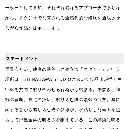
ーターとして参加。それぞれ異なるアプローチでありな
がら、スタジオで共有される全感覚的な経験を通底させ
ながら作品を提示します 。
ステートメント
展覧会という他者の眼差しに先立つ「スタジオ」という
場所は、SHINAGAWA STUDIOにおいては品川が描く白
い紙を共同に貼り合わせる行為から始まる。糊炊き、和
紙の裁断、刷毛の扱い、貼り込む際の緊張の行方。庭に
面する窓から差し込む光の斜線が、水貼りした画面を照
らして部屋全体の明るさを讃えている。この網膜に映る