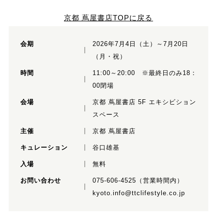
京都 蔦屋書店TOPに戻る
会期
2026年7月4日（土）～7月20日
（月・祝）
時間
11:00～20:00 ※最終日のみ18：
00閉場
会場
京都 蔦屋書店 5F エキシビション
スペース
主催
京都 蔦屋書店
キュレーション
谷口雄基
入場
無料
お問い合わせ
075-606-4525（営業時間内）
kyoto.info@ttclifestyle.co.jp