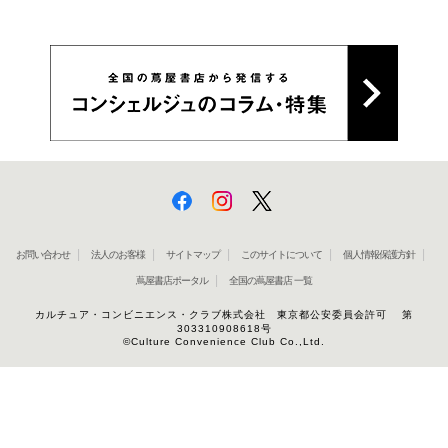
お問い合わせ
法人のお客様
サイトマップ
このサイトについて
個人情報保護方針
蔦屋書店ポータル
全国の蔦屋書店 一覧
カルチュア・コンビニエンス・クラブ株式会社 東京都公安委員会許可 第
303310908618号
©Culture Convenience Club Co.,Ltd.