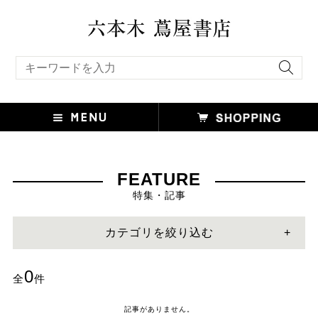
キーワード検索
FEATURE
特集・記事
カテゴリを絞り込む
0
全
件
記事がありません。