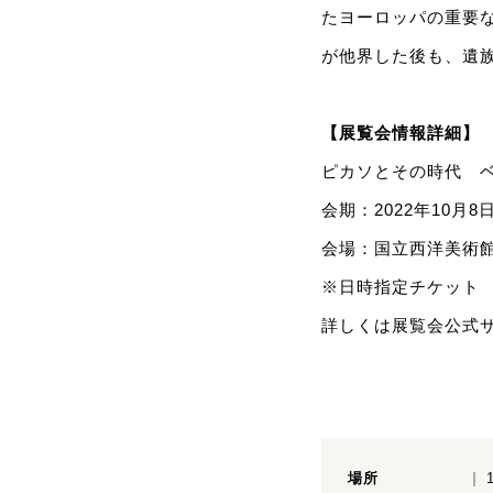
たヨーロッパの重要な
が他界した後も、遺
【展覧会情報詳細】
ピカソとその時代 
会期：2022年10月8
会場：国立西洋美術
※日時指定チケット
詳しくは展覧会公式
場所