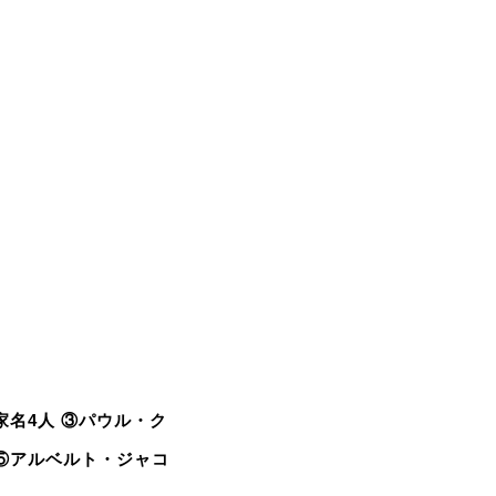
名4人 ③パウル・ク
 ⑤アルベルト・ジャコ