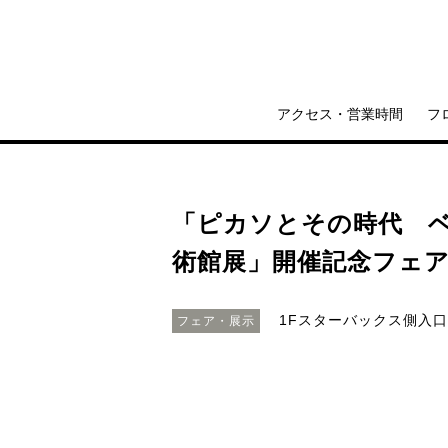
アクセス・営業時間
フ
「ピカソとその時代 
術館展」開催記念フェ
1Fスターバックス側入
フェア・展示