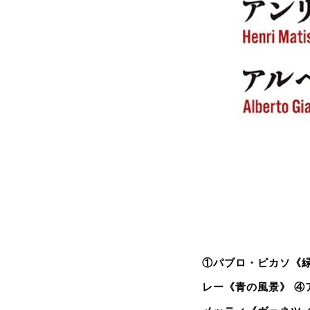
①パブロ・ピカソ《緑
レー《青の風景》 ④