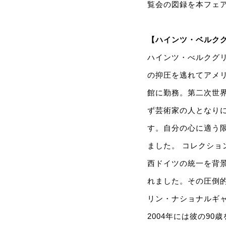
覧会の図録を本フェ
【ハインツ・ベルクグリ
ハインツ・べルクグリ
の抑圧を逃れてアメ
館に勤務。第二次世
ず芸術家の人となり
す。自分の心に適う
ました。 コレクシ
西ドイツの統一を背景
れました。その圧倒的
リン・ナショナルギ
2004年には彼の9