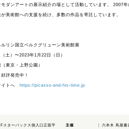
モダンアートの展示紹介の場として活動しています。 2007
族が美術館への支援を続け、多数の作品を寄託しています。
ベルリン国立ベルクグリューン美術館展
日（土）〜2023年1月22日（日）
館（東京・上野公園）
 好評発売中！
サイトへ
https://picasso-and-his-time.jp
1Fスターバックス側入口正面平
主催
六本木 蔦屋書