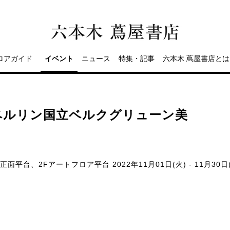
ロアガイド
イベント
ニュース
特集・記事
六本木 蔦屋書店とは
ベルリン国立ベルクグリューン美
ア
口正面平台、2Fアートフロア平台
2022年11月01日(火) - 11月30日