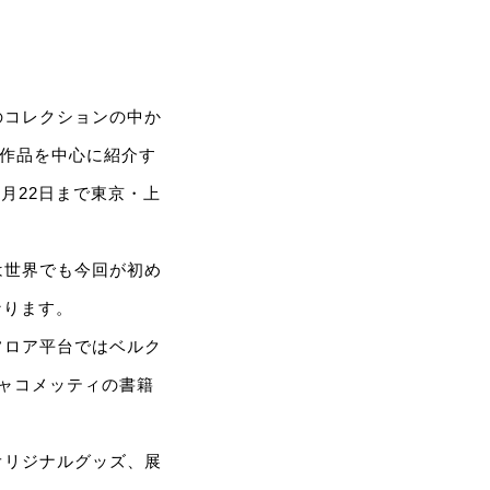
のコレクションの中か
の作品を中心に紹介す
月22日まで東京・上
は世界でも今回が初め
なります。
フロア平台ではベルク
ャコメッティの書籍
オリジナルグッズ、展