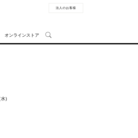
法人のお客様
オンラインストア
(水)