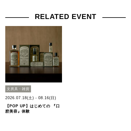
RELATED EVENT
文房具・雑貨
2026.07.18(土) - 08.16(日)
【POP UP】はじめての 『口
腔美容』体験