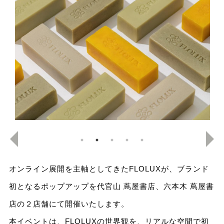
オンライン展開を主軸としてきたFLOLUXが、ブランド
初となるポップアップを代官山 蔦屋書店、六本木 蔦屋書
店の２店舗にて開催いたします。
本イベントは、FLOLUXの世界観を、リアルな空間で初