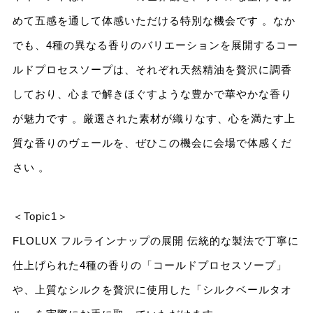
めて五感を通して体感いただける特別な機会です 。なか
でも、4種の異なる香りのバリエーションを展開するコー
ルドプロセスソープは、それぞれ天然精油を贅沢に調香
しており、心まで解きほぐすような豊かで華やかな香り
が魅力です 。厳選された素材が織りなす、心を満たす上
質な香りのヴェールを、ぜひこの機会に会場で体感くだ
さい 。
＜Topic1＞
FLOLUX フルラインナップの展開 伝統的な製法で丁寧に
仕上げられた4種の香りの「コールドプロセスソープ」
や、上質なシルクを贅沢に使用した「シルクベールタオ