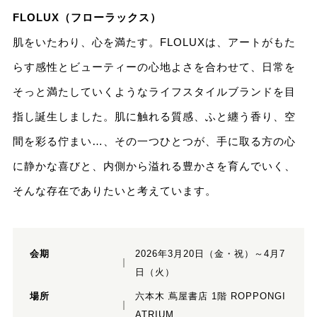
FLOLUX（フローラックス）
肌をいたわり、心を満たす。FLOLUXは、アートがもた
らす感性とビューティーの心地よさを合わせて、日常を
そっと満たしていくようなライフスタイルブランドを目
指し誕生しました。肌に触れる質感、ふと纏う香り、空
間を彩る佇まい…、その一つひとつが、手に取る方の心
に静かな喜びと、内側から溢れる豊かさを育んでいく、
そんな存在でありたいと考えています。
会期
2026年3月20日（金・祝）～4月7
日（火）
場所
六本木 蔦屋書店 1階 ROPPONGI
ATRIUM