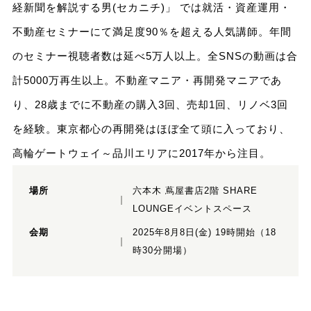
経新聞を解説する男(セカニチ)」 では就活・資産運用・
不動産セミナーにて満足度90％を超える人気講師。年間
のセミナー視聴者数は延べ5万人以上。全SNSの動画は合
計5000万再生以上。不動産マニア・再開発マニアであ
り、28歳までに不動産の購入3回、売却1回、リノベ3回
を経験。東京都心の再開発はほぼ全て頭に入っており、
高輪ゲートウェイ～品川エリアに2017年から注目。
場所
六本木 蔦屋書店2階 SHARE
LOUNGEイベントスペース
会期
2025年8月8日(金) 19時開始（18
時30分開場）