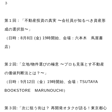
ト
第１回：「不動産投資の真実 〜会社員が知るべき資産形
成の選択肢〜」
（日時：8月8日 (金) 19時開始、会場：六本木 蔦屋書
店）
第２回:「立地/物件選びの極意 〜プロも見落とす不動産
の価値判断法とは？〜」
（日時：9月12日（金）19時開始、会場：TSUTAYA
BOOKSTORE MARUNOUCHI）
第３回:「次に狙う街は？ 再開発オタクが語る！東京都心