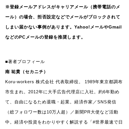
※登録メールアドレスがキャリアメール（携帯電話のメ
ール）の場合、拒否設定などでメールがブロックされて
しまい届かない事例があります。Yahoo!メールやGmail
などのPCメールの登録を推奨します。
■著者プロフィール
南 祐貴（セカニチ）
Koru-workers 株式会社 代表取締役。 1989年東京都調布
市生まれ。2012年に大手広告代理店に入社。約6年勤め
て、自由になるため退職・起業。経済作家／SNS発信
（総フォロワー数は10万人超）／新聞PR大使など活動
中。経済や投資をわかりやすく解説する「#世界最速で日