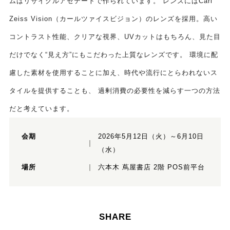
ムはリサイクルアセテートで作られています。 レンズにはCarl
Zeiss Vision（カールツァイスビジョン）のレンズを採用。高い
コントラスト性能、クリアな視界、UVカットはもちろん、見た目
だけでなく“見え方”にもこだわった上質なレンズです。 環境に配
慮した素材を使用することに加え、時代や流行にとらわれないス
タイルを提供することも、 過剰消費の必要性を減らす一つの方法
だと考えています。
会期
2026年5月12日（火）～6月10日
（水）
場所
六本木 蔦屋書店 2階 POS前平台
SHARE