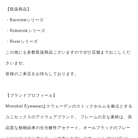
【取扱商品】
・Barstowシリーズ
・Robotnikシリーズ
・Riverシリーズ
この他にも多数取扱商品ございますのでぜひ店舗までおこしくだ
さいませ。
皆様のご来店をお待ちしております。
【ブランドプロフィール】
Monokel Eyewear
はスウェーデンのストックホルムを拠点とする
ユニセックスのアイウェアブランド。 フレームの主な素材は、高
品質な植物由来の生分解性アセテート。オールブラックのフレー