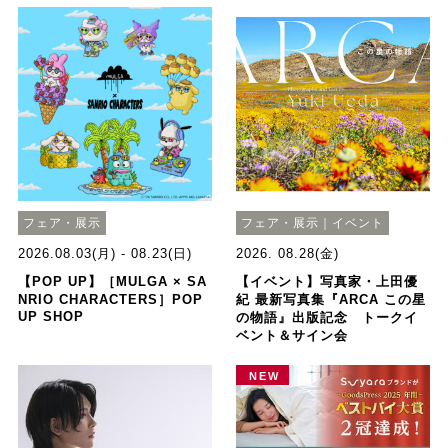
フェア・展示
フェア・展示｜イベント
2026.08.03(月) - 08.23(日)
2026. 08.28(金)
【POP UP】［MULGA × SA
【イベント】写真家・上田優
NRIO CHARACTERS］POP
紀 最新写真集『ARCA この星
UP SHOP
の物語』出版記念 トークイ
ベント＆サイン会
NEW