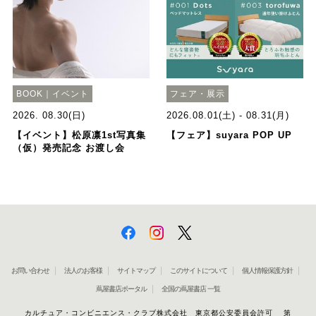
BOOK｜イベント
フェア・展示
2026. 08.30(日)
2026.08.01(土) - 08.31(月)
【イベント】松原凛1st写真集
【フェア】suyara POP UP
（仮）発売記念 お渡し会
お問い合わせ
法人のお客様
サイトマップ
このサイトについて
個人情報保護方針
蔦屋書店ポータル
全国の蔦屋書店 一覧
カルチュア・コンビニエンス・クラブ株式会社 東京都公安委員会許可 第