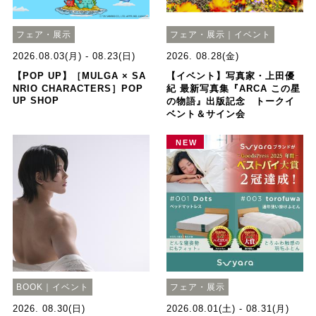
フェア・展示
フェア・展示｜イベント
2026.08.03(月) - 08.23(日)
2026. 08.28(金)
【POP UP】［MULGA × SA
【イベント】写真家・上田優
NRIO CHARACTERS］POP
紀 最新写真集『ARCA この星
UP SHOP
の物語』出版記念 トークイ
ベント＆サイン会
NEW
BOOK｜イベント
フェア・展示
2026. 08.30(日)
2026.08.01(土) - 08.31(月)