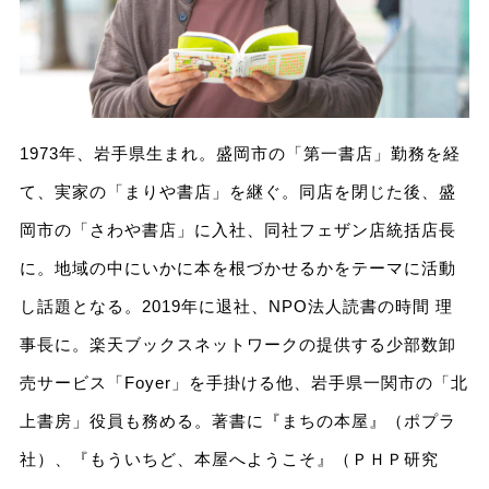
1973年、岩手県生まれ。盛岡市の「第一書店」勤務を経
て、実家の「まりや書店」を継ぐ。同店を閉じた後、盛
岡市の「さわや書店」に入社、同社フェザン店統括店長
に。地域の中にいかに本を根づかせるかをテーマに活動
し話題となる。2019年に退社、NPO法人読書の時間 理
事長に。楽天ブックスネットワークの提供する少部数卸
売サービス「Foyer」を手掛ける他、岩手県一関市の「北
上書房」役員も務める。著書に『まちの本屋』（ポプラ
社）、『もういちど、本屋へようこそ』（ＰＨＰ研究