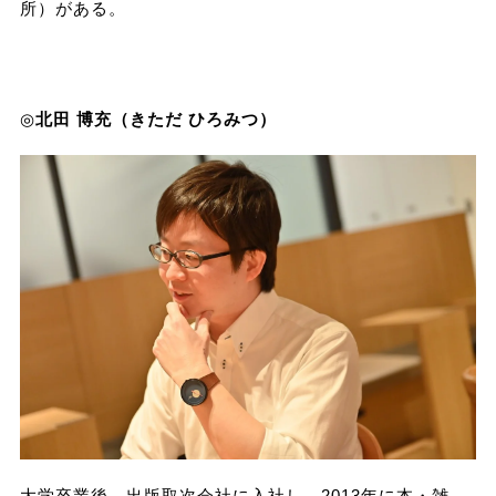
所）がある。
◎
北田 博充（きただ ひろみつ）
大学卒業後、出版取次会社に入社し、2013年に本・雑