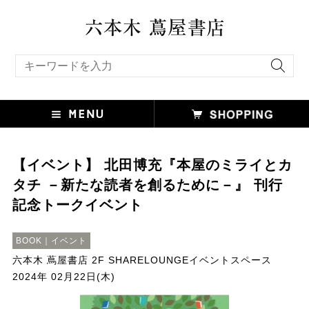
キーワード検索
【イベント】 北田博充『本屋のミライとカ
タチ －新たな読者を創るために－』 刊行
記念トークイベント
BOOK｜イベント
六本木 蔦屋書店 2F SHARELOUNGEイベントスペース
2024年 02月22日(木)