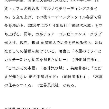
貨・カフェの複合店「マルノウチリーディングスタイ
ル」を立ち上げ、その後リーディングスタイル各店で店
長を務める。2016年にひとり出版社「書肆汽水域」を立
ち上げる。同年、カルチュア・コンビニエンス・クラブ
㈱入社。現在、梅田 蔦屋書店で店長を務める傍ら、出版
社としての活動を続けている。著書に『本屋のミライと
カタチー新たな読者を創るためにー』（PHP研究所）、
『これからの本屋』（書肆汽水域）、共編著書に『まだ
まだ知らない 夢の本屋ガイド』（朝日出版社）、『本屋
の仕事をつくる』（世界思想社）がある。