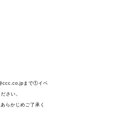
cc.co.jpまで①イベ
ください。
、あらかじめご了承く