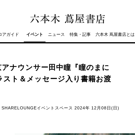
ロアガイド
イベント
ニュース
特集・記事
六本木 蔦屋書店とは
京アナウンサー田中瞳『瞳のまに
ラスト＆メッセージ入り書籍お渡
SHARELOUNGEイベントスペース
2024年 12月08日(日)