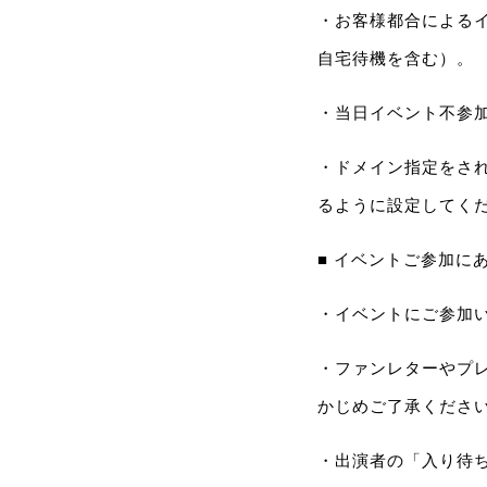
・お客様都合による
自宅待機を含む）。
・当日イベント不参
・ドメイン指定をされてい
るように設定してく
■ イベントご参加に
・イベントにご参加
・ファンレターやプ
かじめご了承くださ
・出演者の「入り待