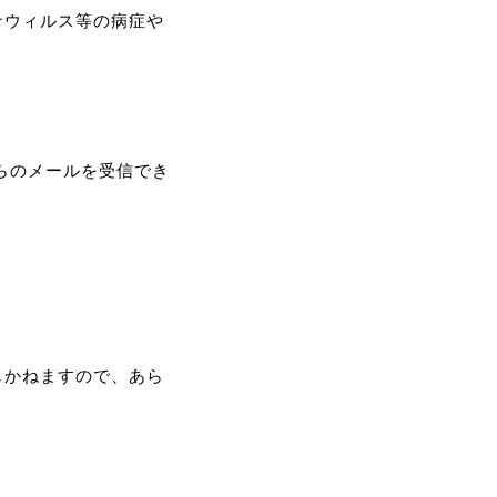
ナウィルス等の病症や
p」からのメールを受信でき
しかねますので、あら