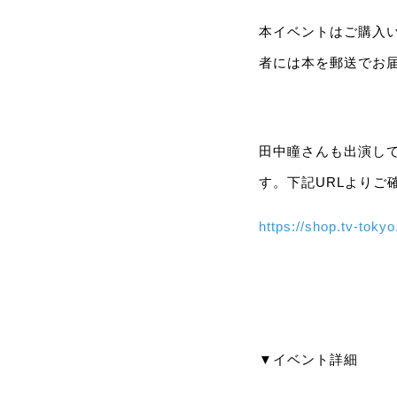
本イベントはご購入
者には本を郵送でお
田中瞳さんも出演して
す。下記URLよりご
https://shop.tv-toky
▼イベント詳細