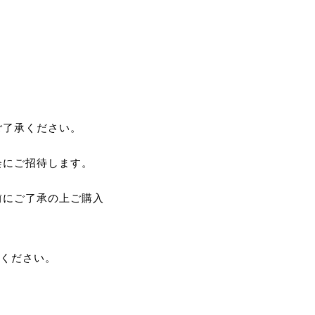
ご了承ください。
会にご招待します。
前にご了承の上ご購入
載ください。