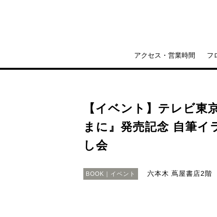
アクセス・営業時間
フ
【イベント】テレビ東
まに』発売記念 自筆イ
し会
六本木 蔦屋書店2階 
BOOK｜イベント