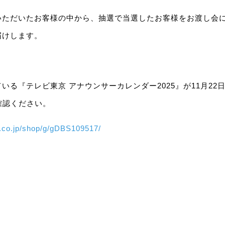
いただいたお客様の中から、抽選で当選したお客様をお渡し会
届けします。
いる『テレビ東京 アナウンサーカレンダー2025』が11月22日
確認ください。
o.co.jp/shop/g/gDBS109517/