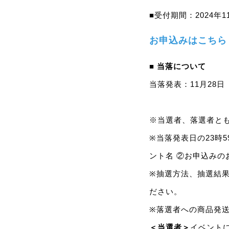
■受付期間：2024年1
お申込みはこちら
■ 当落について
当落発表：11月28
※当選者、落選者と
※当落発表日の23時59
ント名 ②お申込みの
※抽選方法、抽選結
ださい。
※落選者への商品発送
＜当選者＞
イベント