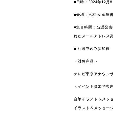
■日時：2024年12月
■会場：六本木 蔦屋書
■集合時間：当選発
れたメールアドレス
■ 抽選申込み参加費
＜対象商品＞
テレビ東京アナウン
＜イベント参加特典
自筆イラスト＆メッセー
イラスト＆メッセー