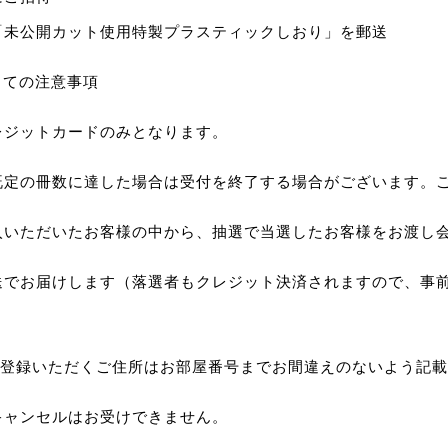
「未公開カット使用特製プラスティックしおり」を郵送
っての注意事項
レジットカードのみとなります。
既定の冊数に達した場合は受付を終了する場合がございます。
入いただいたお客様の中から、抽選で当選したお客様をお渡し
送でお届けします（落選者もクレジット決済されますので、事
gerにご登録いただくご住所はお部屋番号までお間違えのないよう記
キャンセルはお受けできません。