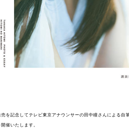
発売を記念してテレビ東京アナウンサーの田中瞳さんによる自
を開催いたします。