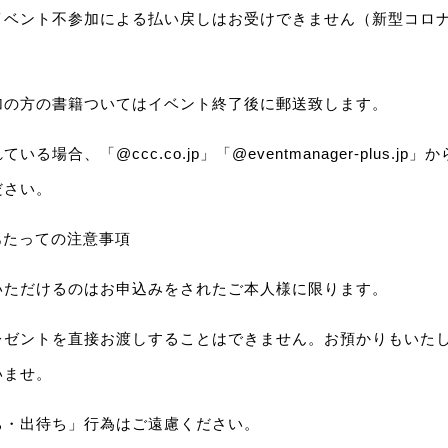
イベント不参加による払い戻しはお受けできません（新型コロ
加の方の書籍ついてはイベント終了後に郵送致します。
る場合、「@ccc.co.jp」「@eventmanager-plus.j
ださい。
あたっての注意事項
いただけるのはお申込みをされたご本人様に限ります。
レゼントを直接お渡しすることはできません。お預かりもいた
いませ。
ち・出待ち」行為はご遠慮ください。