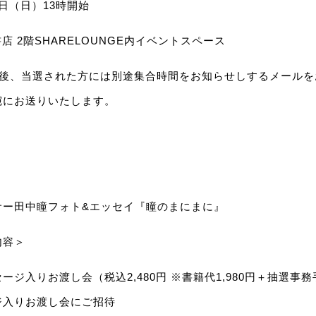
8日（日）13時開始
店 2階SHARELOUNGE内イベントスペース
表後、当選された方には別途集合時間をお知らせしするメールを
宛にお送りいたします。
サー田中瞳フォト&エッセイ『瞳のまにまに』
内容＞
ジ入りお渡し会（税込2,480円 ※書籍代1,980円＋抽選事務
ジ入りお渡し会にご招待