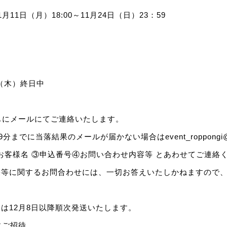
1月11日（月）18:00～11月24日（日）23：59
日（木）終日中
もにメールにてご連絡いたします。
分までに当落結果のメールが届かない場合はevent_roppongi@c
お客様名 ③申込番号④お問い合わせ内容等 とあわせてご連絡
果等に関するお問合わせには、一切お答えいたしかねますので
は12月8日以降順次発送いたします。
にご招待