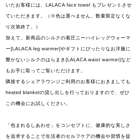
いたお客様には、LALACA face towel もプレゼントさせ
ていただきます。（※色は選べません。数量限定なくな
り次第終了。）
加えて、新商品のシルクの着圧ニーハイレッグウォーマ
ー[LALACA leg warmer]やギフトにぴったりなお洋服に
響かないシルクのはらまき[LALACA waist warmer]など
もお手に取ってご覧いただけます。
隣接するシェアラウンジご利用のお客様におきましても
heated blanketの貸し出しを行っておりますので、ぜひ
この機会にお試しください。
「包まれるしあわせ」をコンセプトに、健康的な美しさ
を追求することで生活者のセルフケアの機会や習慣を提