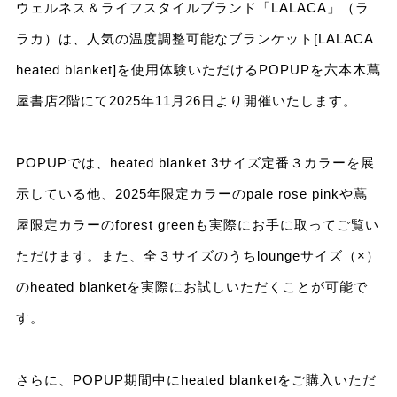
ウェルネス＆ライフスタイルブランド「LALACA」（ラ
ラカ）は、人気の温度調整可能なブランケット[LALACA
heated blanket]を使用体験いただけるPOPUPを六本木蔦
屋書店2階にて2025年11月26日より開催いたします。
POPUPでは、heated blanket 3サイズ定番３カラーを展
示している他、2025年限定カラーのpale rose pinkや蔦
屋限定カラーのforest greenも実際にお手に取ってご覧い
ただけます。また、全３サイズのうちloungeサイズ（×）
のheated blanketを実際にお試しいただくことが可能で
す。
さらに、POPUP期間中にheated blanketをご購入いただ