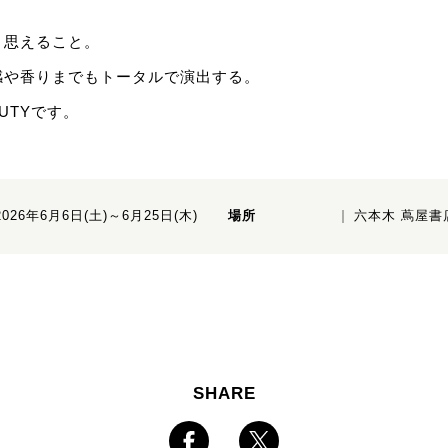
と思えること。
感や香りまでもトータルで演出する。
EAUTYです。
2026年6月6日(土)～6月25日(木)
場所
六本木 蔦屋書
SHARE