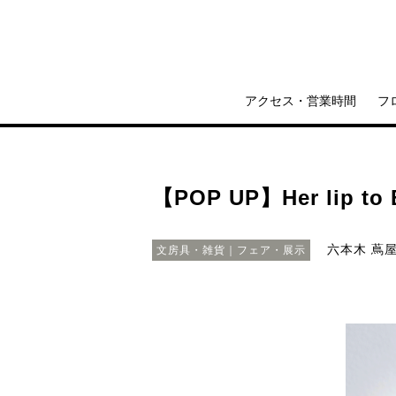
アクセス・営業時間
フ
【POP UP】Her lip to
六本木 蔦
文房具・雑貨｜フェア・展示