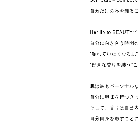
自分だけの私を知る
Her lip to BEAUTY
自分に向き合う時間
"触れていたくなる肌
"好きな香りを纏う"
肌は最もパーソナル
自分に興味を持つき
そして、香りは自己
自分自身を癒すこと