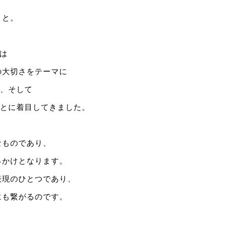
こと。
では
の大切さをテーマに
"、そして
ことに着目してきました。
なものであり、
っかけとなります。
表現のひとつであり、
にも繋がるのです。