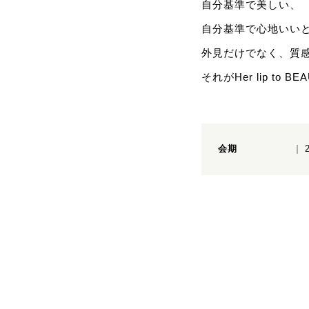
自分基準で美しい、
自分基準で心地いい
外見だけでなく、質
それがHer lip to B
会期