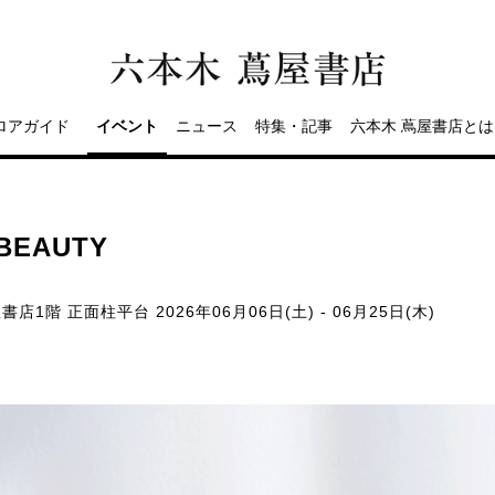
ロアガイド
イベント
ニュース
特集・記事
六本木 蔦屋書店とは
 BEAUTY
屋書店1階 正面柱平台
2026年06月06日(土) - 06月25日(木)