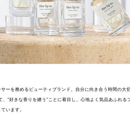
ーサーを務めるビューティブランド。自分に向き合う時間の大切
て、"好きな香りを纏う"ことに着目し、心地よく気品あふれる
しています。