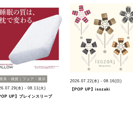
房具・雑貨｜フェア・展示
2026.07.22(水) - 08.16(日)
26.07.29(水) - 08.11(火)
【POP UP】isozaki
POP UP】ブレインスリープ