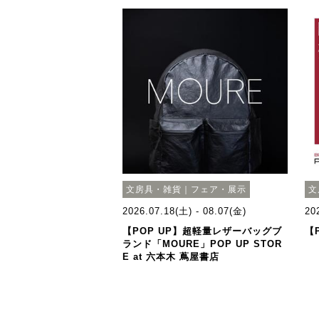
文房具・雑貨｜フェア・展示
文
2026.07.18(土) - 08.07(金)
20
【POP UP】超軽量レザーバッグブ
【
ランド「MOURE」POP UP STOR
E at 六本木 蔦屋書店