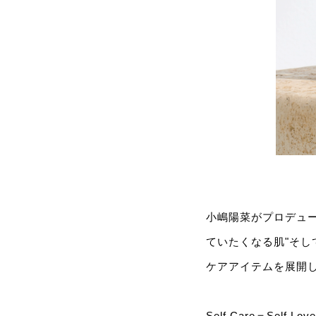
小嶋陽菜がプロデュ
ていたくなる肌"そし
ケアアイテムを展開
Self Care＝Self Love