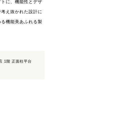
プトに、機能性とデザ
で考え抜かれた設計に
める機能美あふれる製
店 1階 正面柱平台