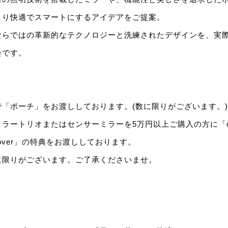
より快適でスマートにするアイデアをご提案。
ならではの革新的なテクノロジーと洗練されたデザインを、実
会です。
「ポーチ」をお渡ししております。(数に限りがございます。)
ートリオまたはセンサーミラーを5万円以上ご購入の方に「compa
rt cover」の特典をお渡ししております。
に限りがございます。ご了承くださいませ。