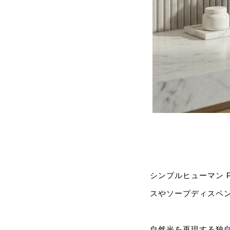
シンプルヒューマン 
スやソープディスペ
自然光を再現する独