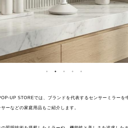
POP-UP STOREでは、ブランドを代表するセンサーミラー
ンサーなどの家庭用品もご紹介します。
自の照明技術を搭載したミラーや、機能性と美しさを追求した