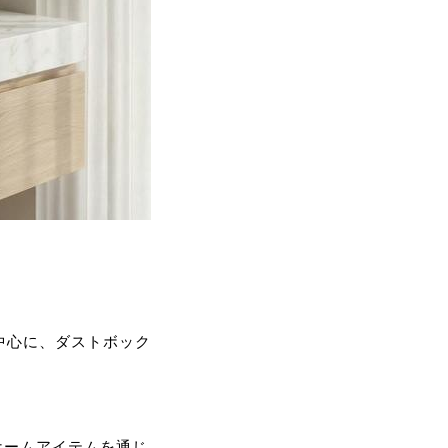
を中心に、ダストボック
ホームアイテムを通じ