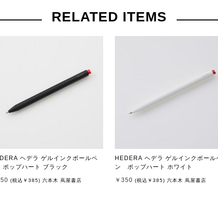
RELATED ITEMS
EDERA ヘデラ ゲルインクボールペ
HEDERA ヘデラ ゲルインクボール
ン ポップハート ブラック
ン ポップハート ホワイト
50
￥350
(税込
￥385
)
六本木 蔦屋書店
(税込
￥385
)
六本木 蔦屋書店