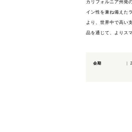
カリフォルニア州発
イン性を兼ね備えた
より、世界中で高い
品を通じて、よりス
会期