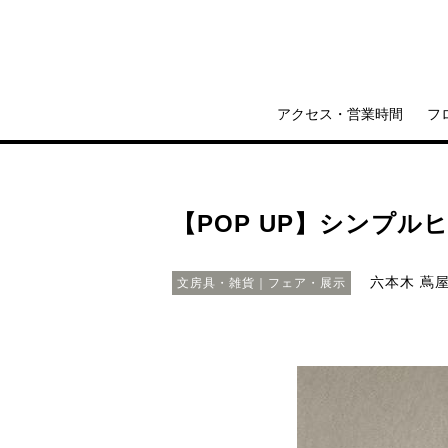
アクセス・営業時間
フ
【POP UP】シンプルヒュ
六本木 蔦屋
文房具・雑貨｜フェア・展示