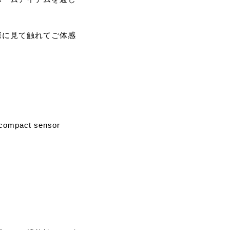
際に見て触れてご体感
ct sensor