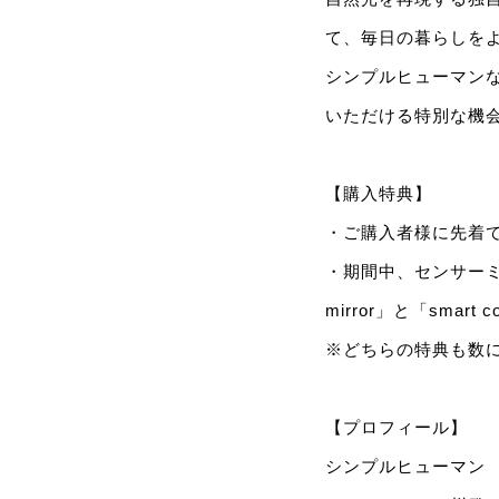
て、毎日の暮らしを
シンプルヒューマン
いただける特別な機
【購入特典】
・ご購入者様に先着で
・期間中、センサーミラ
mirror」と「sma
※どちらの特典も数
【プロフィール】
シンプルヒューマン