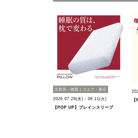
文房具・雑貨｜フェア・展示
20
2026.07.29(水) - 08.11(火)
【P
【POP UP】ブレインスリープ