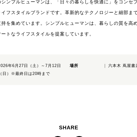
のシンプルヒューマンは、「日々の暮らしを快適に」をコンセ
ライフスタイルブランドです。革新的なテクノロジーと細部ま
支持を集めています。シンプルヒューマンは、暮らしの質を高
マートなライフスタイルを提案しています。
2026年6月27日（土）～7月12日
場所
六本木 蔦屋書
（日）※最終日は20時まで
SHARE