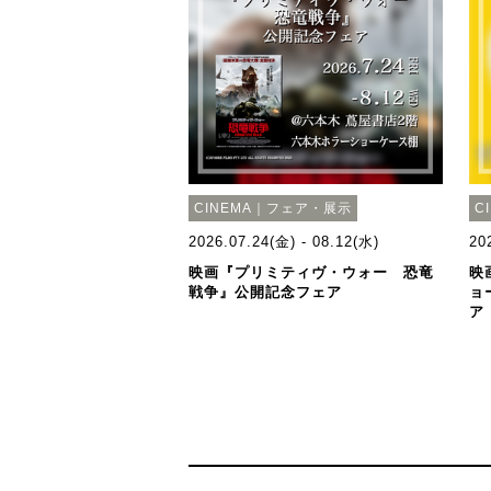
CINEMA｜フェア・展示
C
2026.07.24(金) - 08.12(水)
20
映画『プリミティヴ・ウォー 恐竜
映
戦争』公開記念フェア
ョ
ア