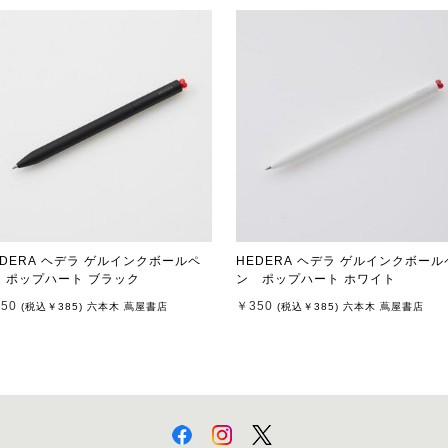
EDERA ヘデラ ゲルインクボールペ
HEDERA ヘデラ ゲルインクボール
ン ポップハート ブラック
ン ポップハート ホワイト
50
￥350
(税込
￥385
)
六本木 蔦屋書店
(税込
￥385
)
六本木 蔦屋書店