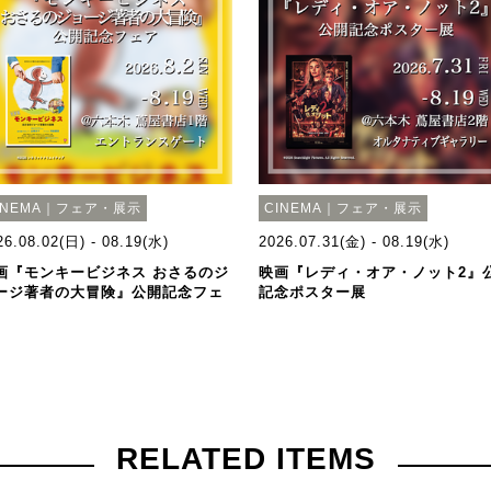
INEMA｜フェア・展示
CINEMA｜フェア・展示
26.08.02(日) - 08.19(水)
2026.07.31(金) - 08.19(水)
画『モンキービジネス おさるのジ
映画『レディ・オア・ノット2』
ージ著者の大冒険』公開記念フェ
記念ポスター展
RELATED ITEMS