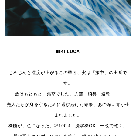
■IKI LUCA
じめじめと湿度が上がるこの季節、実は「旅衣」の出番で
す。
藍はもともと、薬草でした。抗菌・消臭・速乾 ——
先人たちが身を守るために選び続けた結果、あの深い青が生
まれました。
機能が、色になった。綿100%、洗濯機OK、一晩で乾く。