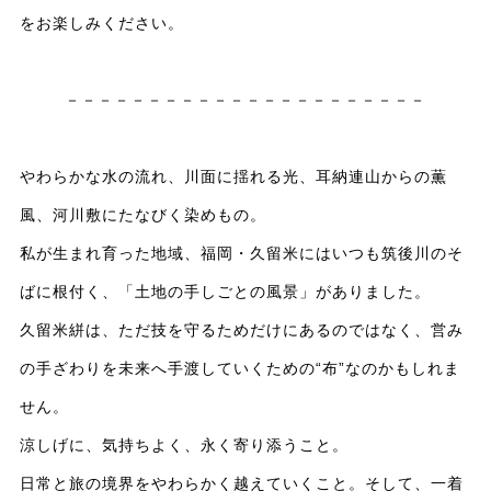
をお楽しみください。
－－－－－－－－－－－－－－－－－－－－－－
やわらかな水の流れ、川面に揺れる光、耳納連山からの薫
風、河川敷にたなびく染めもの。
私が生まれ育った地域、福岡・久留米にはいつも筑後川のそ
ばに根付く、「土地の手しごとの風景」がありました。
久留米絣は、ただ技を守るためだけにあるのではなく、営み
の手ざわりを未来へ手渡していくための“布”なのかもしれま
せん。
涼しげに、気持ちよく、永く寄り添うこと。
日常と旅の境界をやわらかく越えていくこと。そして、一着