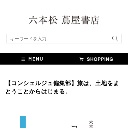
include file not found:TS_style_custom.html
キーワード検索
【コンシェルジュ偏集部】旅は、土地をま
とうことからはじまる。