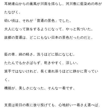
耳納連山からの薫風が川面を揺らし、河川敷に藍染めの布が
たなびく。
幼い頃は、それが「普通の景色」でした。
大人になって旅をするようになって、やっと気づいた。
故郷の普通は、どこにもない日本の景色だったのだと。
藍の青、綿の軽さ。洗うほどに肌になじむ。
たたんでもかさばらず、乾きやすく、涼しい。
派手ではないけれど、長く連れ添うほどに静かに育ってい
く。
機能が、美しさになった。そんな一着です。
支度は前日の夜に放り投げても、心地好い一着さえ選べば、