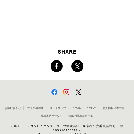
SHARE
お問い合わせ
法人のお客様
サイトマップ
このサイトについて
個人情報保護方針
蔦屋書店ポータル
全国の蔦屋書店 一覧
カルチュア・コンビニエンス・クラブ株式会社 東京都公安委員会許可 第
303310908618号