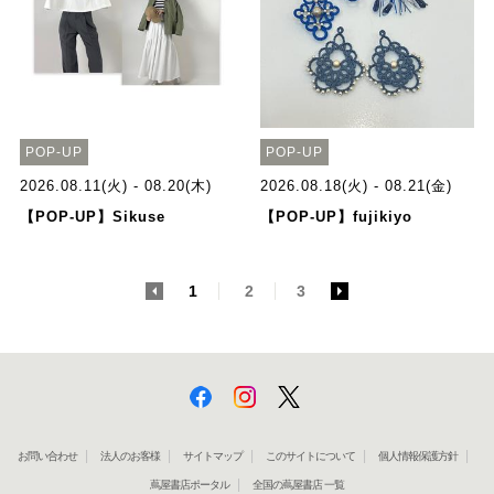
POP-UP
POP-UP
2026.08.11(火) - 08.20(木)
2026.08.18(火) - 08.21(金)
【POP-UP】Sikuse
【POP-UP】fujikiyo
<
1
2
3
>
お問い合わせ
法人のお客様
サイトマップ
このサイトについて
個人情報保護方針
蔦屋書店ポータル
全国の蔦屋書店 一覧