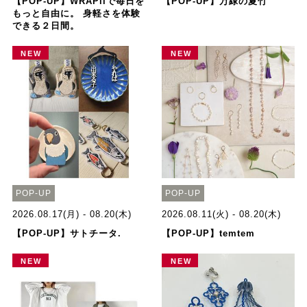
【POP-UP】WRAPiiで毎日を
【POP-UP】万緑の夏竹
もっと自由に。 身軽さを体験
できる２日間。
NEW
NEW
POP-UP
POP-UP
2026.08.17(月) - 08.20(木)
2026.08.11(火) - 08.20(木)
【POP-UP】サトチータ.
【POP-UP】temtem
NEW
NEW