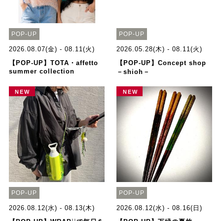
POP-UP
POP-UP
2026.08.07(金) - 08.11(火)
2026.05.28(木) - 08.11(火)
【POP-UP】TOTA・affetto
【POP-UP】Concept shop
summer collection
－shioh－
NEW
NEW
POP-UP
POP-UP
2026.08.12(水) - 08.13(木)
2026.08.12(水) - 08.16(日)