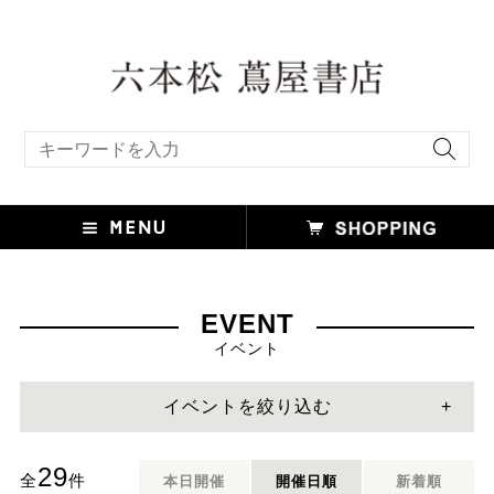
キーワード検索
EVENT
イベント
イベントを絞り込む
29
全
件
本日開催
開催日順
新着順