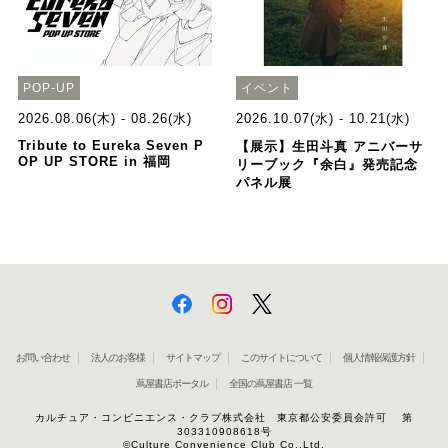
POP-UP
イベント
2026.08.06(木) - 08.26(水)
2026.10.07(水) - 10.21(水)
Tribute to Eureka Seven P
【展示】生田斗真 アニバーサ
OP UP STORE in 福岡
リーブック『余白』発売記念
パネル展
お問い合わせ
法人のお客様
サイトマップ
このサイトについて
個人情報保護方針
蔦屋書店ポータル
全国の蔦屋書店 一覧
カルチュア・コンビニエンス・クラブ株式会社 東京都公安委員会許可 第
303310908618号
©Culture Convenience Club Co.,Ltd.