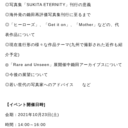
◎写真集「SUKITA ETERNITY」刊行の意義
◎海外発の鋤田再評価写真集刊行に至るまで
◎「ヒーローズ」、「Get it on」、「Mother」などの、代
表作品について
◎現在進行形の様々な作品テーマ
(九州で撮影された近作も紹
介予定)
◎「Rare and Unseen」展開催中鋤田アーカイブスについて
◎今後の展望について
◎若い世代の写真家へのアドバイス など
【イベント開催日時]
会期：2021年10月23日(土)
時間：14:00～16:00