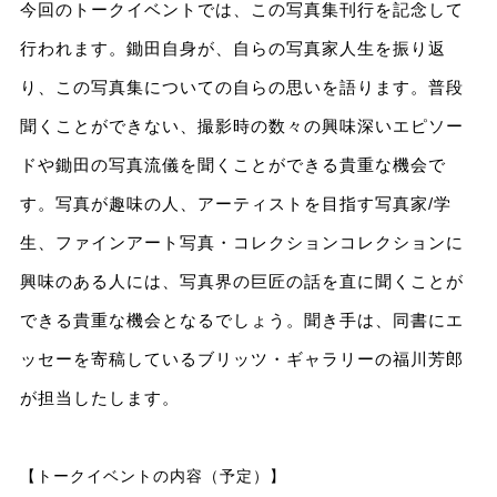
今回のトークイベントでは、この写真集刊行を記念して
行われます。鋤田自身が、自らの写真家人生を振り返
り、この写真集についての自らの思いを語ります。普段
聞くことができない、撮影時の数々の興味深いエピソー
ドや鋤田の写真流儀を聞くことができる貴重な機会で
す。写真が趣味の人、アーティストを目指す写真家/学
生、ファインアート写真・コレクションコレクションに
興味のある人には、写真界の巨匠の話を直に聞くことが
できる貴重な機会となるでしょう。聞き手は、同書にエ
ッセーを寄稿しているブリッツ・ギャラリーの福川芳郎
が担当したします。
【トークイベントの内容（予定）】