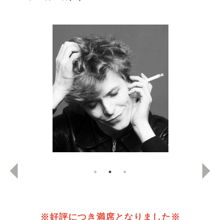
※好評につき満席となりました※