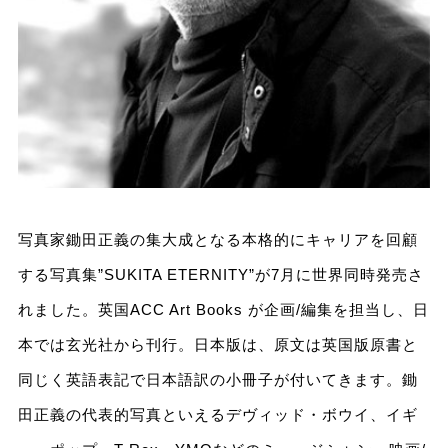
写真家鋤田正義の集大成となる本格的にキャリアを回顧
する写真集”SUKITA ETERNITY
”
が7月に世界同時発売さ
れました。英国ACC Art Books が企画/編集を担当し、日
本では玄光社から刊行。日本版は、原文は英国版原書と
同じく英語表記で日本語訳の小冊子が付いてきます。鋤
田正義の代表的写真といえるデヴィッド・ボウイ、イギ