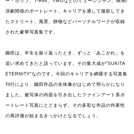
ー・ポップ、T-Rex、YMOなどのミュージシャン、映画/
演劇関係のポートレート、キャリアを通して撮影してき
たストリート、風景、静物などパーソナルワークが収録
された豪華写真集です。
鋤田は、半生を振り返ったとき、ずっと「あこがれ」を
追い求めてきたと語っています。その集大成が”SUKITA
ETERNITY
”
なのです。今回のキャリアを網羅する写真集
刊行により、鋤田作品の全体像がはじめて明らかになり
ました。被写体の内面を引き出したファインアート系ポ
ートレート写真にとどまらず、その多彩な作品の作家性
の再評価が始まるきっかけとなるでしょう。