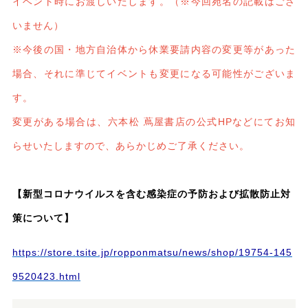
イベント時にお渡しいたします。（※今回宛名の記載はござ
いません）
※今後の国・地⽅⾃治体から休業要請内容の変更等があった
場合、それに準じてイベントも変更になる可能性がございま
す。
変更がある場合は、六本松 蔦屋書店の公式HPなどにてお知
らせいたしますので、あらかじめご了承ください。
【新型コロナウイルスを含む感染症の予防および拡散防止対
策について】
https://store.tsite.jp/ropponmatsu/news/shop/19754-145
9520423.html