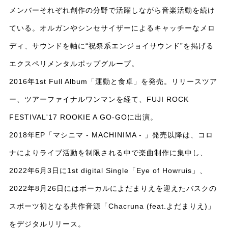
メンバーそれぞれ創作の分野で活躍しながら音楽活動を続け
ている。オルガンやシンセサイザーによるキャッチーなメロ
ディ、サウンドを軸に“祝祭系エンジョイサウンド”を掲げる
エクスペリメンタルポップグループ。
2016年1st Full Album「運動と食卓」を発売。リリースツア
ー、ツアーファイナルワンマンを経て、FUJI ROCK
FESTIVAL'17 ROOKIE A GO-GOに出演。
2018年EP「マシニマ - MACHINIMA - 」発売以降は、コロ
ナによりライブ活動を制限される中で楽曲制作に集中し、
2022年6月3日に1st digital Single「Eye of Howruis」、
2022年8月26日にはボーカルによだまりえを迎えたバスクの
スポーツ初となる共作音源「Chacruna (feat.よだまりえ)」
をデジタルリリース。