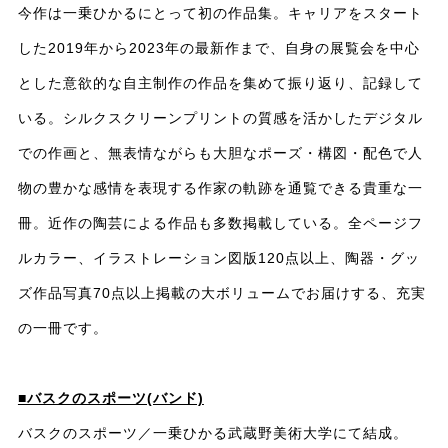
今作は一乗ひかるにとって初の作品集。キャリアをスタート
した2019年から2023年の最新作まで、自身の展覧会を中心
とした意欲的な自主制作の作品を集めて振り返り、記録して
いる。シルクスクリーンプリントの質感を活かしたデジタル
での作画と、無表情ながらも大胆なポーズ・構図・配色で人
物の豊かな感情を表現する作家の軌跡を通覧できる貴重な一
冊。近作の陶芸による作品も多数掲載している。全ページフ
ルカラー、イラストレーション図版120点以上、陶器・グッ
ズ作品写真70点以上掲載の大ボリュームでお届けする、充実
の一冊です。
■バスクのスポーツ(バンド)
バスクのスポーツ／一乗ひかる武蔵野美術大学にて結成。