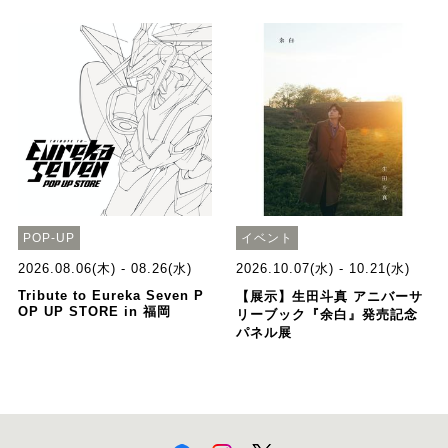
POP-UP
イベント
2026.08.06(木) - 08.26(水)
2026.10.07(水) - 10.21(水)
Tribute to Eureka Seven P
【展示】生田斗真 アニバーサ
OP UP STORE in 福岡
リーブック『余白』発売記念
パネル展