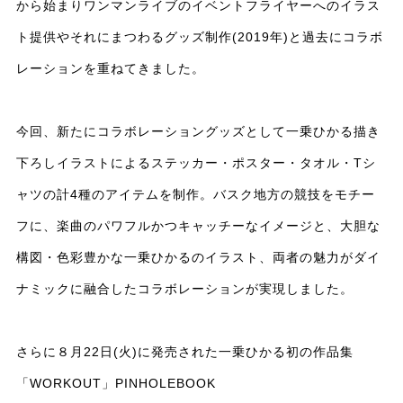
から始まりワンマンライブのイベントフライヤーへのイラス
ト提供やそれにまつわるグッズ制作(2019年)と過去にコラボ
レーションを重ねてきました。
今回、新たにコラボレーショングッズとして一乗ひかる描き
下ろしイラストによるステッカー・ポスター・タオル・Tシ
ャツの計4種のアイテムを制作。バスク地方の競技をモチー
フに、楽曲のパワフルかつキャッチーなイメージと、大胆な
構図・色彩豊かな一乗ひかるのイラスト、両者の魅力がダイ
ナミックに融合したコラボレーションが実現しました。
さらに８月22日(火)に発売された一乗ひかる初の作品集
「WORKOUT」PINHOLEBOOK