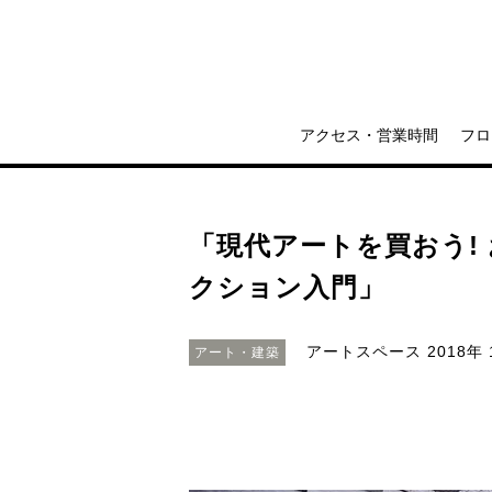
アクセス・営業時間
フロ
「現代アートを買おう!
クション入門」
アートスペース
2018年 
アート・建築