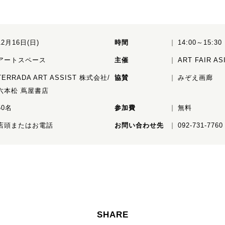
12月16日(日)
時間
14:00～15:30
アートスペース
主催
ART FAIR 
TERRADA ART ASSIST 株式会社/
協賛
みぞえ画廊
六本松 蔦屋書店
50名
参加費
無料
店頭またはお電話
お問い合わせ先
092-731-7760
SHARE