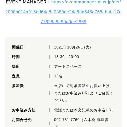
EVENT MANAGER：
https://eventmanager-plus.jp/get/
2098b014a916ed64e8a0889ac24e9da546c768abbfe17e
77628a9c90a0ae2869
開催日
2021年10月26日(火)
時間
18:30～20:00
場所
アートスペース
定員
15名
参加費
当店にて対象書籍のお買い上げ、
またはお申込みURLよりご確認く
ださい。
お申込み方法
電話または本文記載のお申込URL
お問合せ先
092-731-7760（六本松 蔦屋書