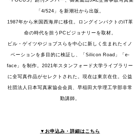
「4/524」を新潮社から出版。
1987年から米国西海岸に移住。ロングインパクトのIT革
命の時代を担うPCビジョナリーを取材。
ビル・ゲイツやジョブスらを中心に新しく生まれたイノ
ベーションを多目的に検証し、「Silicon Road」「e-
face」を制作。2021年スタンフォード大学ライブラリー
に全写真作品がセレクトされた。現在は東京在住。公益
社団法人日本写真家協会会員、早稲田大学理工学部非常
勤講師。
▼お申込み・詳細はこちら