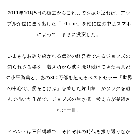
2011年10月5日の逝去からこれまでを振り返れば、アッ
プルが世に送り出した「iPhone」を軸に世の中はスマホ
によって、まさに激変した。
いまもなお語り継がれる伝説の経営者であるジョブズの
知られざる姿を、若き頃から彼を撮り続けてきた写真家
の小平尚典と、あの300万部を超えるベストセラー『世界
の中心で、愛をさけぶ』を著した片山恭一がタッグを組
んで描いた作品で、ジョブズの生き様・考え方が凝縮さ
れた一冊。
イベントは三部構成で、それぞれの時代を振り返りなが