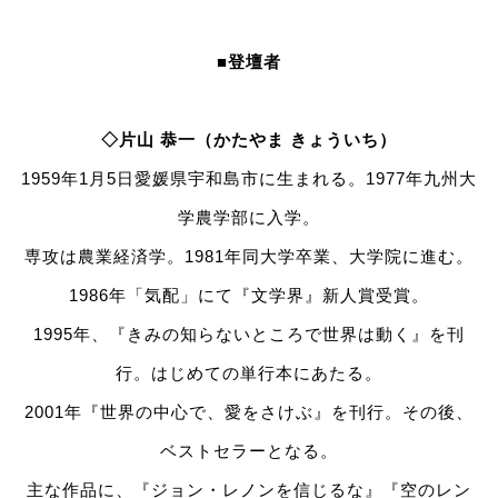
■登壇者
◇片山 恭一（かたやま きょういち）
1959年1月5日愛媛県宇和島市に生まれる。1977年九州大
学農学部に入学。
専攻は農業経済学。1981年同大学卒業、大学院に進む。
1986年「気配」にて『文学界』新人賞受賞。
1995年、『きみの知らないところで世界は動く』を刊
行。はじめての単行本にあたる。
2001年『世界の中心で、愛をさけぶ』を刊行。その後、
ベストセラーとなる。
主な作品に、『ジョン・レノンを信じるな』『空のレン