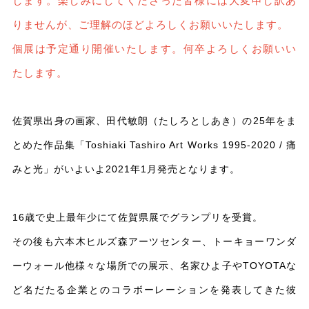
します。楽しみにしてくださった皆様には大変申し訳あ
りませんが、ご理解のほどよろしくお願いいたします。
個展は予定通り開催いたします。何卒よろしくお願いい
たします。
佐賀県出身の画家、田代敏朗（たしろとしあき）の25年をま
とめた作品集「Toshiaki Tashiro Art Works 1995-2020 / 痛
みと光」がいよいよ2021年1月発売となります。
16歳で史上最年少にて佐賀県展でグランプリを受賞。
その後も六本木ヒルズ森アーツセンター、トーキョーワンダ
ーウォール他様々な場所での展示、名家ひよ子やTOYOTAな
ど名だたる企業とのコラボーレーションを発表してきた彼