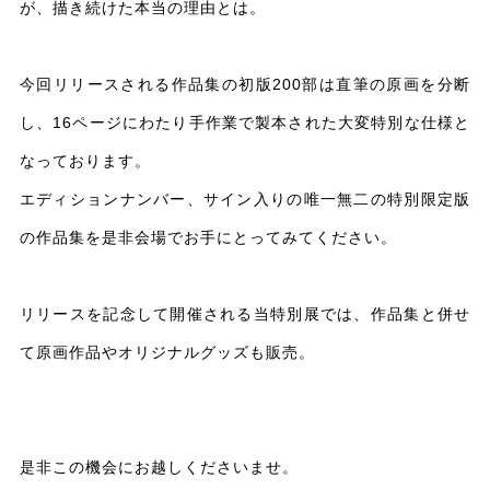
が、描き続けた本当の理由とは。
今回リリースされる作品集の初版200部は直筆の原画を分断
し、16ページにわたり手作業で製本された大変特別な仕様と
なっております。
エディションナンバー、サイン入りの唯一無二の特別限定版
の作品集を是非会場でお手にとってみてください。
リリースを記念して開催される当特別展では、作品集と併せ
て原画作品やオリジナルグッズも販売。
是非この機会にお越しくださいませ。