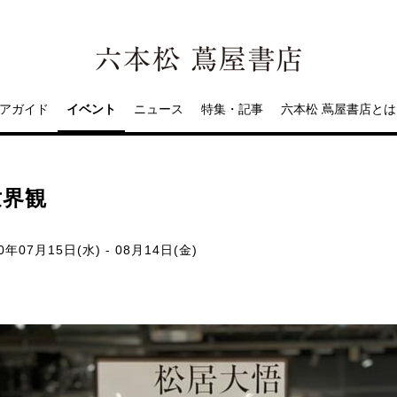
アガイド
イベント
ニュース
特集・記事
六本松 蔦屋書店とは
世界観
0年07月15日(水) - 08月14日(金)