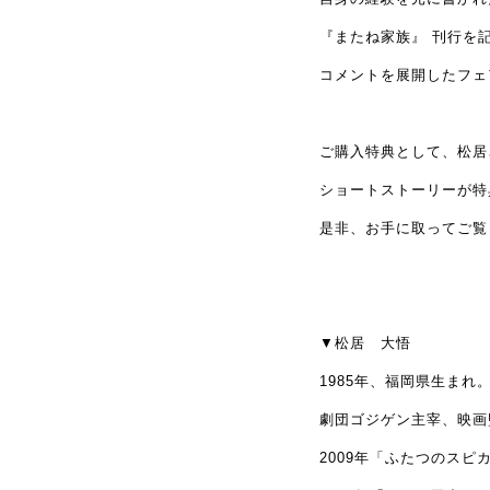
『またね家族』 刊行を
コメントを展開したフェ
ご購入特典として、松居
ショートストーリーが特
是非、お手に取ってご覧
▼松居 大悟
1985
年、福岡県生まれ
劇団ゴジゲン主宰、映画
2009
年「ふたつのスピ