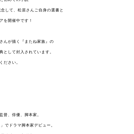
記念して、
松居さんご自身の選書と
アを開催中です！
さんが描く
『またね家族』の
典として封入されています。
ください。
。
監督、俳優、脚本家。
カ」でドラマ脚本家デビュー。