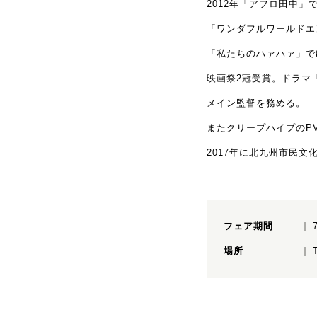
2012
年「アフロ田中」
「ワンダフルワールドエ
「私たちのハァハァ」で
映画祭2冠受賞。ドラマ
メイン監督を務める。
またクリープハイプのP
2017
年に北九州市民文
フェア期間
場所