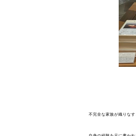
不完全な家族が織りなす
自身の経験を元に書かれ