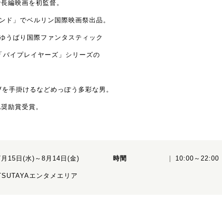
で長編映画を初監督。
ンド」でベルリン国際映画祭出品。
ゆうばり国際ファンタスティック
「バイプレイヤーズ」シリーズの
Vを手掛けるなどめっぽう多彩な男。
化奨励賞受賞。
7月15日(水)～8月14日(金)
時間
10:00～22:00
TSUTAYAエンタメエリア