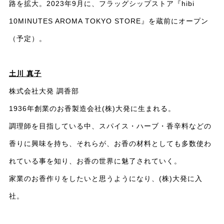
路を拡大。2023年9月に、フラッグシップストア『hibi
10MINUTES AROMA TOKYO STORE』を蔵前にオープン
（予定）。
土川 真子
株式会社大発 調香部
1936年創業のお香製造会社(株)大発に生まれる。
調理師を目指している中、スパイス・ハーブ・香辛料などの
香りに興味を持ち、それらが、お香の材料としても多数使わ
れている事を知り、お香の世界に魅了されていく。
家業のお香作りをしたいと思うようになり、(株)大発に入
社。