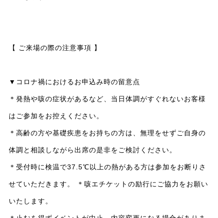
【 ご来場の際の注意事項 】
▼コロナ禍におけるお申込み時の留意点
＊発熱や咳の症状があるなど、当日体調がすぐれないお客様
はご参加をお控えください。
＊高齢の方や基礎疾患をお持ちの方は、無理をせずご自身の
体調と相談しながら出席の是非をご検討ください。
＊受付時に検温で37.5℃以上の熱がある方は参加をお断りさ
せていただきます。 ＊咳エチケットの励行にご協力をお願い
いたします。
＊止むを得ずイベントが中止、内容変更になる場合がありま