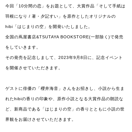
今回「10分間の恋」をお題として、大賞作品「そして手紙は
羽根になり / 著・夕記すい」を原作としたオリジナルの
hibi「はじまりの空」を開発いたしました。
全国の蔦屋書店&TSUTAYA BOOKSTORE(一部除く)で発売
をしていきます。
その発売を記念しまして、2023年9月8日に、記念イベント
を開催させていただきます。
ゲストに俳優の「櫻井海音」さんをお招きし、小説から生ま
れたhibiの香りの印象や、原作小説となる大賞作品の朗読な
ど、新商品である「はじまりの空」の香りとともに小説の世
界観をお届けさせていただきます。