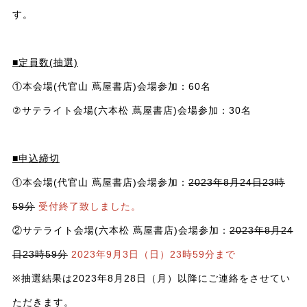
す。
■定員数(抽選)
①本会場(代官山 蔦屋書店)会場参加：60名
②サテライト会場(六本松 蔦屋書店)会場参加：30名
■申込締切
①本会場(代官山 蔦屋書店)会場参加：
2023年8月24日23時
59分
受付終了致しました。
②サテライト会場(六本松 蔦屋書店)会場参加：
2023年8月24
日23時59分
2023年9月3日（日）23時59分まで
※抽選結果は2023年8月28日（月）以降にご連絡をさせてい
ただきます。