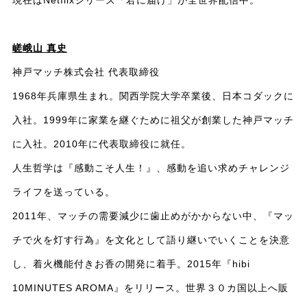
嵯峨山 真史
神戸マッチ株式会社 代表取締役
1968年兵庫県生まれ。関西学院大学卒業後、日本コダックに
入社。1999年に家業を継ぐために祖父が創業した神戸マッチ
に入社。2010年に代表取締役に就任。
人生哲学は『感動こそ人生！』、感動を追い求めチャレンジ
ライフを送っている。
2011年、マッチの需要減少に歯止めがかからない中、『マッ
チで火を灯す行為』を文化として語り継いでいくことを決意
し、着火機能付きお香の開発に着手。2015年『hibi
10MINUTES AROMA』をリリース。世界３０カ国以上へ販