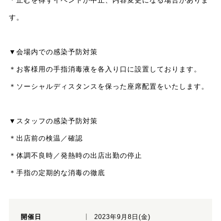
す。
▼会場内での感染予防対策
＊お客様用の手指消毒液を各入り口に設置しております。
＊ソーシャルディスタンスを保った座席配置をいたします。
▼スタッフの感染予防対策
＊出店前の検温／確認
＊体調不良時／発熱時の出店出勤の停止
＊手指の定期的な消毒の徹底
開催日
2023年9月8日(金)