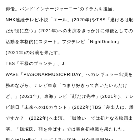
俳優。バンド”インナージャーニー”のドラムを担当。
NHK連続テレビ小説「エール」(2020年)やTBS「逃げるは恥
だが役に立つ」(2021年)への出演をきっかけに俳優としての
活動を本格的にスタート。フジテレビ「NightDoctor」
(2021年)の出演を果たす。
TBS「王様のブランチ」、J-
WAVE「PIASONARMUSICFRIDAY」へのレギュラー出演を
務めながら、テレビ東京「つまり好きって言いたいんだけ
ど、」(2021年)、東海テレビ「顔だけ先生」(2021年)、テレ
ビ朝日「未来への10カウント」(2022年)TBS「差出人は、誰
ですか？」(2022年)へ出演。「嘘喰い」では初となる映画出
演、「鎌塚氏、羽を伸ばす」では舞台初挑戦を果たした。
現在はNetflixシリーズ「君に届け」が全世界配信中。