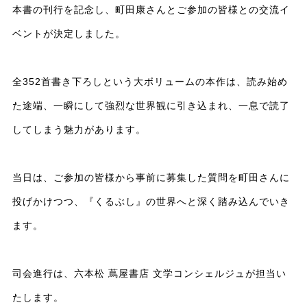
本書の刊行を記念し、町田康さんとご参加の皆様との交流イ
ベントが決定しました。
全352首書き下ろしという大ボリュームの本作は、読み始め
た途端、一瞬にして強烈な世界観に引き込まれ、一息で読了
してしまう魅力があります。
当日は、ご参加の皆様から事前に募集した質問を町田さんに
投げかけつつ、『くるぶし』の世界へと深く踏み込んでいき
ます。
司会進行は、六本松 蔦屋書店 文学コンシェルジュが担当い
たします。