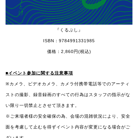
『くるぶし』
ISBN：9784991331985
価格：2,860円(税込)
■イベント参加に関する注意事項
※カメラ、ビデオカメラ、カメラ付携帯電話等でのアーティ
ストの撮影、録音録画のすべての行為はスタッフの指示がな
い限り一切禁止とさせて頂きます。
※ご来場者様の安全確保の為、会場の混雑状況により、安全
面を考慮して止むを得ずイベント内容が変更になる場合がご
ざいます。