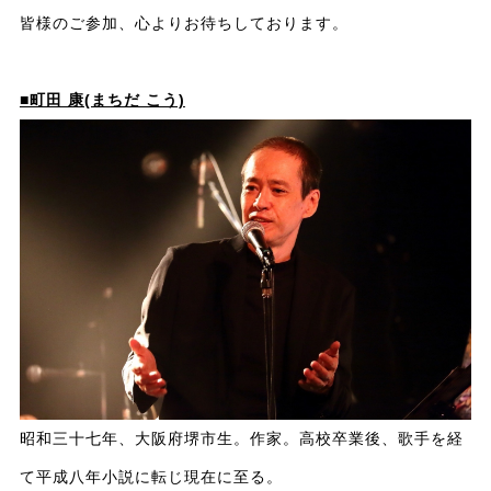
皆様のご参加、心よりお待ちしております。
■町田 康(まちだ こう)
昭和三十七年、大阪府堺市生。作家。高校卒業後、歌手を経
て平成八年小説に転じ現在に至る。