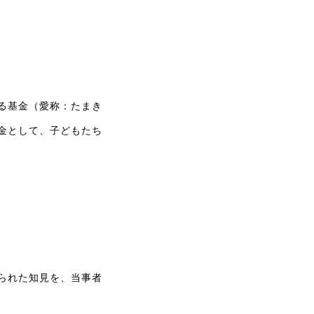
る基金（愛称：たまき
金として、子どもたち
られた知見を、当事者