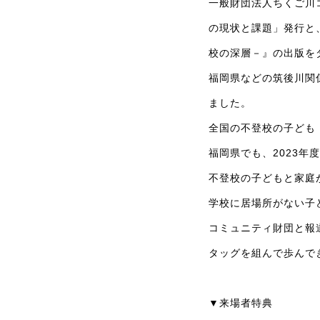
一般財団法人ちくご川
の現状と課題」発行と
校の深層－』の出版を
福岡県などの筑後川関
ました。
全国の不登校の子ども（
福岡県でも、2023年
不登校の子どもと家庭
学校に居場所がない子
コミュニティ財団と報
タッグを組んで歩んで
▼来場者特典