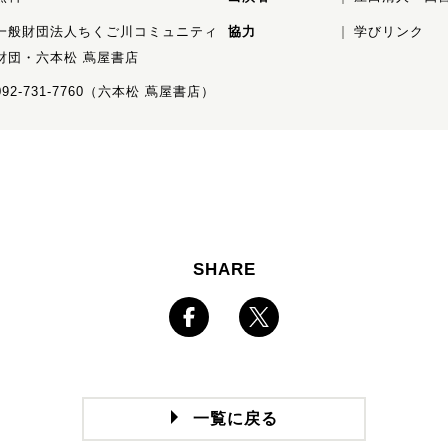
一般財団法人ちくご川コミュニティ
協力
学びリンク
財団・六本松 蔦屋書店
092-731-7760（六本松 蔦屋書店）
SHARE
一覧に戻る