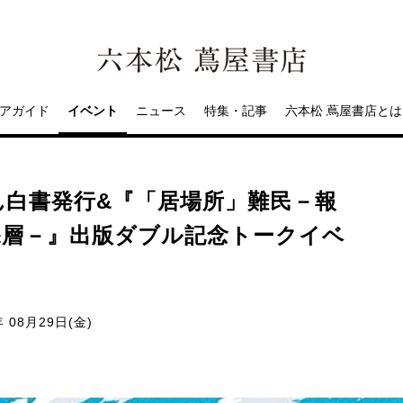
アガイド
イベント
ニュース
特集・記事
六本松 蔦屋書店とは
白書発行&『「居場所」難民－報
深層－』出版ダブル記念トークイベ
年 08月29日(金)