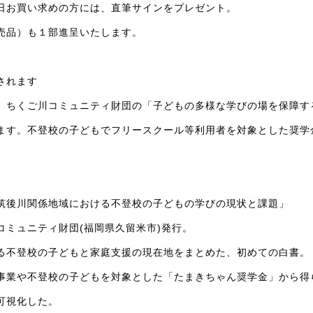
日お買い求めの方には、直筆サインをプレゼント。
売品）も１部進呈いたします。
されます
、ちくご川コミュニティ財団の「子どもの多様な学びの場を保障す
ます。不登校の子どもでフリースクール等利用者を対象とした奨学
筑後川関係地域における不登校の子どもの学びの現状と課題」
コミュニティ財団(福岡県久留米市)発行。
る不登校の子どもと家庭支援の現在地をまとめた、初めての白書。
事業や不登校の子どもを対象とした「たまきちゃん奨学金」から得
可視化した。