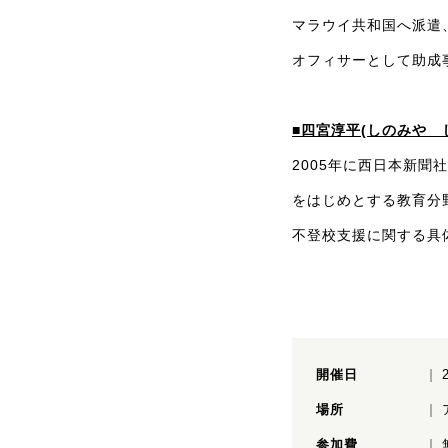
マラウイ共和国へ派遣
オフィサーとして助成
■四宮淳平(しのみや 
2005年に西日本新聞
をはじめとする教育分
不登校支援に関する具
開催日
場所
参加費