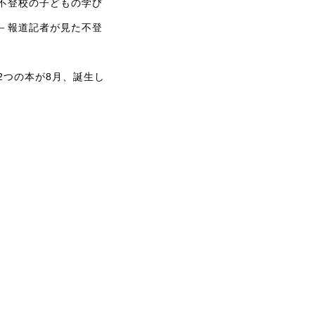
不登校の子どもの学び
－報道記者が見た不登
2つの本が8月、誕生し