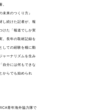
著。
の未来のつくり方』
材し続けた記者が、報
つけた「報道でしか実
実。長年の取材記録を
としての経験を糧に動
ジャーナリズムを生み
「自分には何もできな
とからでも始められ
JICA青年海外協力隊で