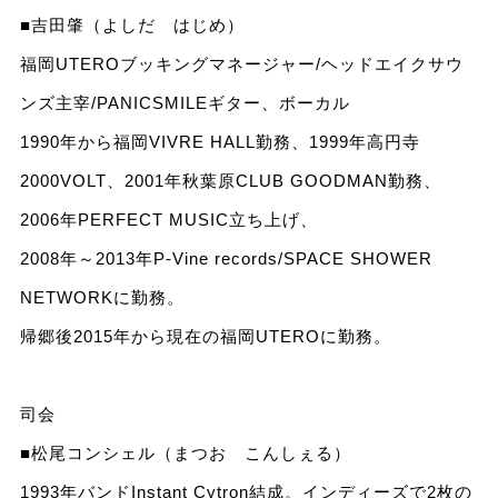
■吉田肇（よしだ はじめ）
福岡UTEROブッキングマネージャー/ヘッドエイクサウ
ンズ主宰/PANICSMILEギター、ボーカル
1990年から福岡VIVRE HALL勤務、1999年高円寺
2000VOLT、2001年秋葉原CLUB GOODMAN勤務、
2006年PERFECT MUSIC立ち上げ、
2008年～2013年P-Vine records/SPACE SHOWER
NETWORKに勤務。
帰郷後2015年から現在の福岡UTEROに勤務。
司会
■松尾コンシェル（まつお こんしぇる）
1993年バンドInstant Cytron結成。インディーズで2枚の