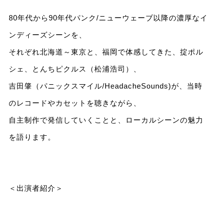
80年代から90年代パンク/ニューウェーブ以降の濃厚なイ
ンディーズシーンを、
それぞれ北海道～東京と、福岡で体感してきた、掟ポル
シェ、とんちピクルス（松浦浩司）、
吉田肇（パニックスマイル/HeadacheSounds)が、当時
のレコードやカセットを聴きながら、
自主制作で発信していくことと、ローカルシーンの魅力
を語ります。
＜出演者紹介＞