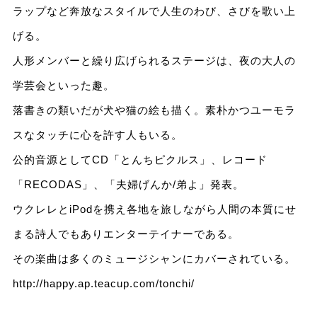
ラップなど奔放なスタイルで人生のわび、さびを歌い上
げる。
人形メンバーと繰り広げられるステージは、夜の大人の
学芸会といった趣。
落書きの類いだが犬や猫の絵も描く。素朴かつユーモラ
スなタッチに心を許す人もいる。
公的音源としてCD「とんちピクルス」、レコード
「RECODAS」、「夫婦げんか/弟よ」発表。
ウクレレとiPodを携え各地を旅しながら人間の本質にせ
まる詩人でもありエンターテイナーである。
その楽曲は多くのミュージシャンにカバーされている。
http://happy.ap.teacup.com/tonchi/