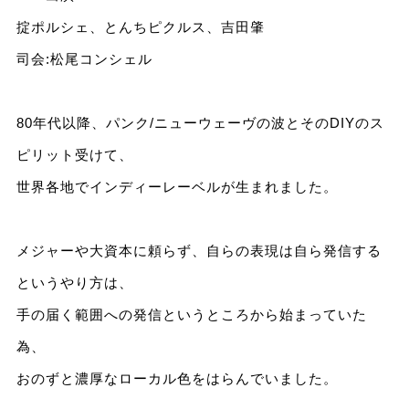
掟ポルシェ、とんちピクルス、吉田肇
司会:松尾コンシェル
80年代以降、パンク/ニューウェーヴの波とそのDIYのス
ピリット受けて、
世界各地でインディーレーベルが生まれました。
メジャーや大資本に頼らず、自らの表現は自ら発信する
というやり方は、
手の届く範囲への発信というところから始まっていた
為、
おのずと濃厚なローカル色をはらんでいました。