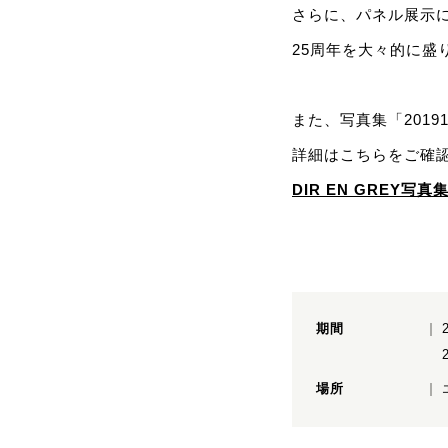
さらに、パネル展示
25周年を大々的に盛
また、写真集「2019
詳細はこちらをご確認
DIR EN GREY写
期間
場所