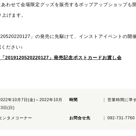
にあわせて会場限定グッズを販売するポップアップショップも
り上げます。
120520220127」の発売に先駆けて、インストアイベントの開
ください↓
真集「2019120520220127」発売記念ポストカードお渡し会
2022年10月7日(金)～2022年10月
時間
営業時間に準
23日(日)
エンタメコーナー
お問合せ先
092-731-7