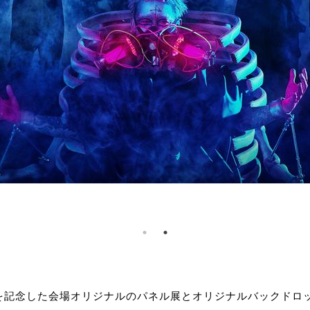
 25thを記念した会場オリジナルのパネル展とオリジナルバックド