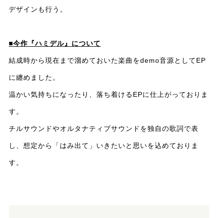
デザインも行う。
■今作『ハミデル』について
結成時から現在まで溜めておいた楽曲をdemo音源としてEP
に纏めました。
温かい気持ちになったり、落ち着けるEPに仕上がっておりま
す。
チルサウンドやオルタナティブサウンドを独自の歌詞で表
し、想定から「はみ出て」いきたいと思いを込めておりま
す。