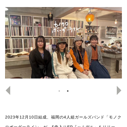
2023年12月10日結成、福岡の4人組ガールズバンド「モノク
ロボーダーライン」が、5曲入りEP『ハミデル』をリリー