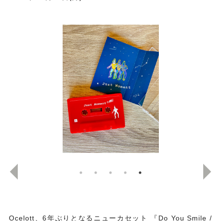
Ocelott
、
6
年ぶりとなるニューカセット
『
Do You Smile /