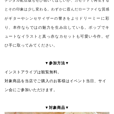
デジタル配信版もぜひ聴いてほしいが、カセットで再生する
とその印象は少し変わる。わずかに霞んだローファイな質感
リーミーに彩
がギターやシンセサイザーの響きをよりド
り、本作ならではの魅力を生み出している。
ポップでキ
ュートなイラストと真っ赤なカセットも可愛い今作。ぜ
ひ手に取ってみてください。
▼参加方法▼
インストアライブは観覧無料。
対象商品を当店でご購入のお客様はイベント当日、サイ
ン会にご参加いただけます。
▼対象商品▼