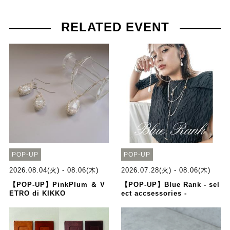
RELATED EVENT
POP-UP
POP-UP
2026.08.04(火) - 08.06(木)
2026.07.28(火) - 08.06(木)
【POP-UP】PinkPlum ＆ V
【POP-UP】Blue Rank - sel
ETRO di KIKKO
ect accsessories -