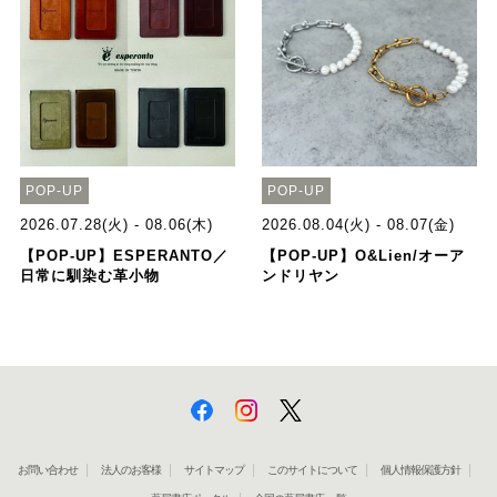
POP-UP
POP-UP
2026.07.28(火) - 08.06(木)
2026.08.04(火) - 08.07(金)
【POP-UP】ESPERANTO／
【POP-UP】O&Lien/オーア
日常に馴染む革小物
ンドリヤン
お問い合わせ
法人のお客様
サイトマップ
このサイトについて
個人情報保護方針