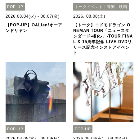
POP-UP
トークイベント｜音楽・映画
2026.08.04(火) - 08.07(金)
2026. 08.08(土)
【POP-UP】O&Lien/オーア
【トーク】コドモドラゴン O
ンドリヤン
NEMAN TOUR「ニュースタ
ンダード-権化-」-TOUR FINA
L & 15周年記念 LIVE DVDリ
リース記念インストアイベン
ト
POP-UP
POP-UP
2026.08.05(水) - 08.09(日)
2026.08.04(火) - 08.09(日)