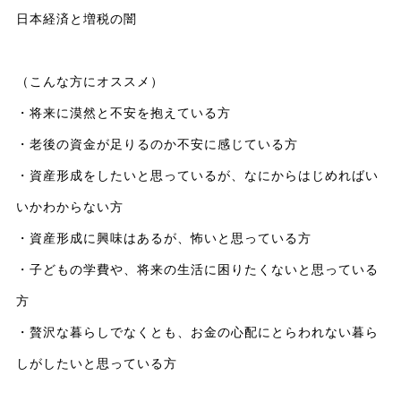
日本経済と増税の闇
（こんな方にオススメ）
・将来に漠然と不安を抱えている方
・老後の資金が足りるのか不安に感じている方
・資産形成をしたいと思っているが、なにからはじめればい
いかわからない方
・資産形成に興味はあるが、怖いと思っている方
・子どもの学費や、将来の生活に困りたくないと思っている
方
・贅沢な暮らしでなくとも、お金の心配にとらわれない暮ら
しがしたいと思っている方