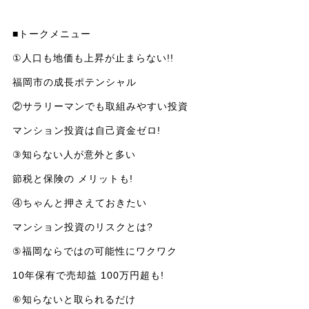
■トークメニュー
①人口も地価も上昇が止まらない!!
福岡市の成長ポテンシャル
②サラリーマンでも取組みやすい投資
マンション投資は自己資金ゼロ!
③知らない人が意外と多い
節税と保険の メリットも!
④ちゃんと押さえておきたい
マンション投資のリスクとは?
⑤福岡ならではの可能性にワクワク
10年保有で売却益 100万円超も!
⑥知らないと取られるだけ