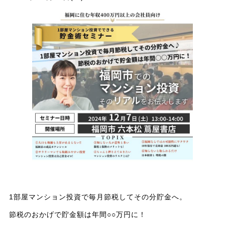
1部屋マンション投資で毎月節税してその分貯金へ。
節税のおかげで貯金額は年間○○万円に！