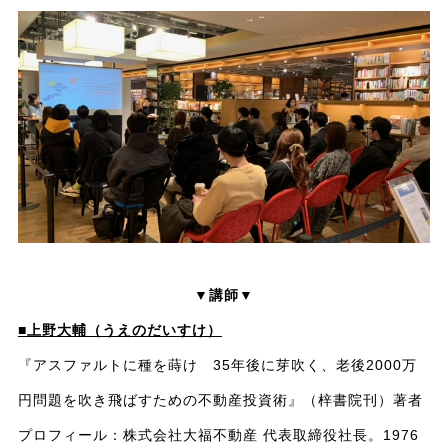
▼講師▼
■上野大輔（うえのだいすけ）
『アスファルトに種を蒔け 35年後に芽吹く、老後2000万
円問題を吹き飛ばすための不動産投資術』（梓書院刊）著者
プロフィール：株式会社大福不動産 代表取締役社長。1976