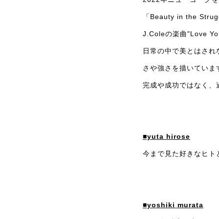
「Beauty in the 
J.Coleの楽曲"Lo
日常の中で美とはされ
さや強さを描いていま
完成や成功ではなく、
■yuta hirose
今まで見た好きなヒト
■yoshiki murata