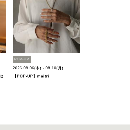
POP-UP
2026.08.06(木) - 08.10(月)
セ
【POP-UP】maitri