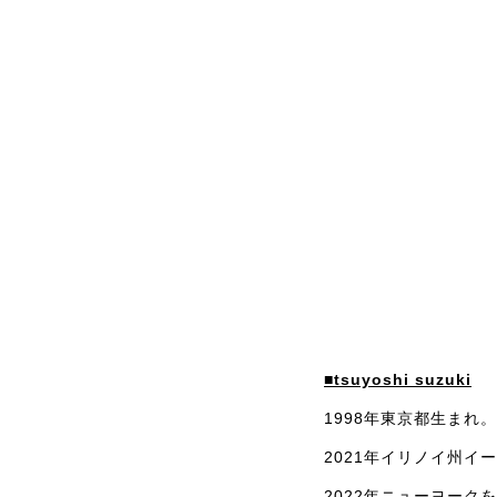
■tsuyoshi suzuki
1998年東京都生まれ。
2021年イリノイ州
2022年ニューヨーク