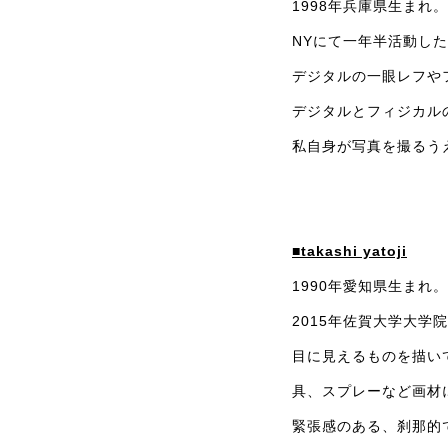
1998年兵庫県生まれ。
NYにて一年半活動し
デジタルの一眼レフや
デジタルとフィジカル
私自身が写真を撮るう
■takashi yatoji
1990年愛知県生まれ。
2015年佐賀大学大学
目に見えるものを描い
具、スプレーなど画材
緊張感のある、刹那的