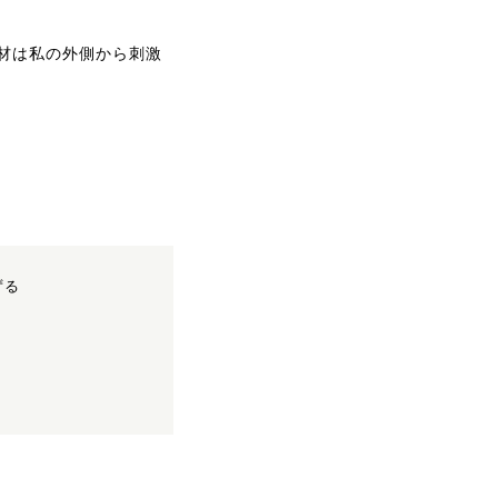
材は私の外側から刺激
ずる