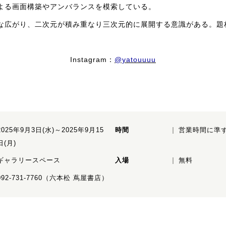
よる画面構築やアンバランスを模索している。
な広がり、二次元が積み重なり三次元的に展開する意識がある。題
Instagram：
@yatouuuu
2025年9月3日(水)～2025年9月15
時間
営業時間に準
日(月)
ギャラリースペース
入場
無料
092-731-7760（六本松 蔦屋書店）