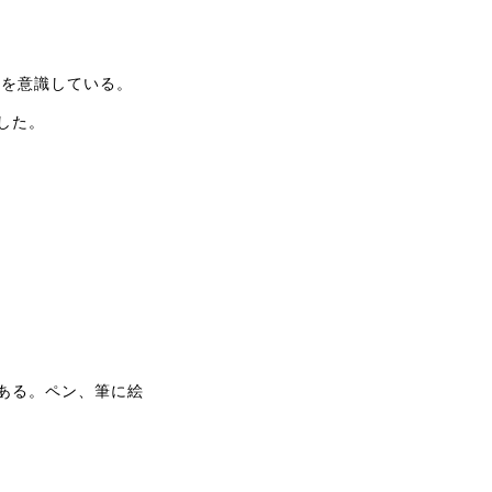
とを意識している。
した。
ある。ペン、筆に絵