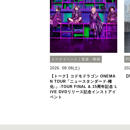
トークイベント｜音楽・映画
P
2026. 08.08(土)
20
【トーク】コドモドラゴン ONEMA
【P
N TOUR「ニュースタンダード-権
化-」-TOUR FINAL & 15周年記念 L
IVE DVDリリース記念インストアイ
ベント