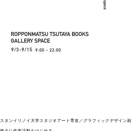
イースタンイリノイ大学スタジオアート専攻／グラフィックデザイン
を拠点に作家活動をはじめる。