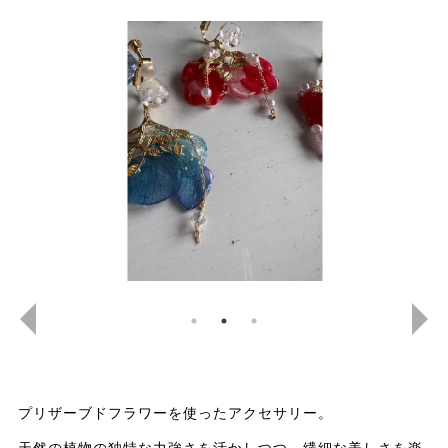
プリザーブドフラワーを使ったアクセサリー。
天然の植物の独特な力強さを活かしつつ、繊細な美しさを楽