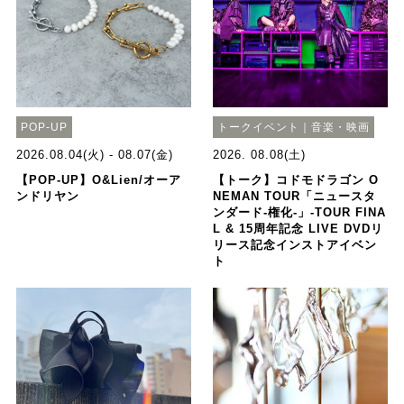
POP-UP
トークイベント｜音楽・映画
2026.08.04(火) - 08.07(金)
2026. 08.08(土)
【POP-UP】O&Lien/オーア
【トーク】コドモドラゴン O
ンドリヤン
NEMAN TOUR「ニュースタ
ンダード-権化-」-TOUR FINA
L & 15周年記念 LIVE DVDリ
リース記念インストアイベン
ト