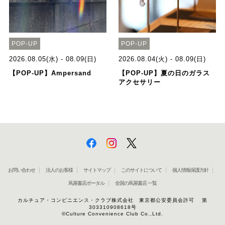
POP-UP
POP-UP
2026.08.05(水) - 08.09(日)
2026.08.04(火) - 08.09(日)
【POP-UP】Ampersand
【POP-UP】夏の日のガラス
アクセサリー
お問い合わせ
法人のお客様
サイトマップ
このサイトについて
個人情報保護方針
蔦屋書店ポータル
全国の蔦屋書店 一覧
カルチュア・コンビニエンス・クラブ株式会社 東京都公安委員会許可 第
303310908618号
©Culture Convenience Club Co.,Ltd.