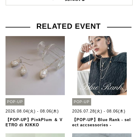
RELATED EVENT
POP-UP
POP-UP
2026.08.04(火) - 08.06(木)
2026.07.28(火) - 08.06(木)
【POP-UP】PinkPlum ＆ V
【POP-UP】Blue Rank - sel
ETRO di KIKKO
ect accsessories -