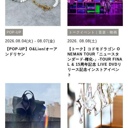
POP-UP
トークイベント｜音楽・映画
2026.08.04(火) - 08.07(金)
2026. 08.08(土)
【POP-UP】O&Lien/オーア
【トーク】コドモドラゴン O
ンドリヤン
NEMAN TOUR「ニュースタ
ンダード-権化-」-TOUR FINA
L & 15周年記念 LIVE DVDリ
リース記念インストアイベン
ト