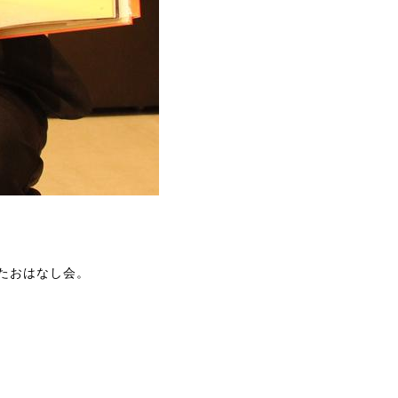
たおはなし会。