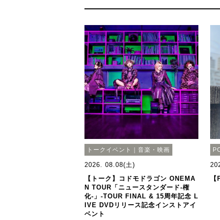
トークイベント｜音楽・映画
P
2026. 08.08(土)
20
【トーク】コドモドラゴン ONEMA
【P
N TOUR「ニュースタンダード-権
化-」-TOUR FINAL & 15周年記念 L
IVE DVDリリース記念インストアイ
ベント