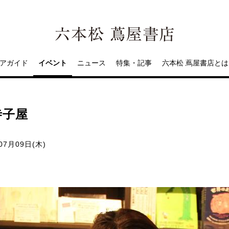
アガイド
イベント
ニュース
特集・記事
六本松 蔦屋書店とは
寺子屋
07月09日(木)