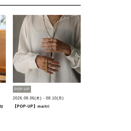
POP-UP
2026.08.06(木) - 08.10(月)
セ
【POP-UP】maitri