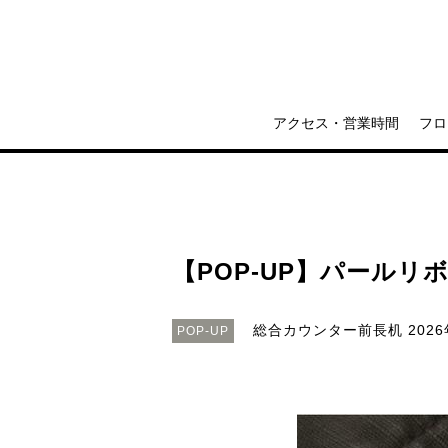
アクセス・営業時間
フロ
【POP-UP】パールリ
総合カウンター前長机
2026
POP-UP