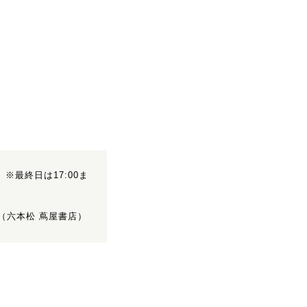
00 ※最終日は17:00ま
760（六本松 蔦屋書店）