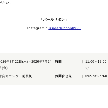
ださい。
「パールリボン」
Instagram：
＠pearlribbon0929
2026年7月22日(水)～2026年7月24
時間
11:00～18:
日(金)
で
総合カウンター前長机
お問合せ先
092-731-7