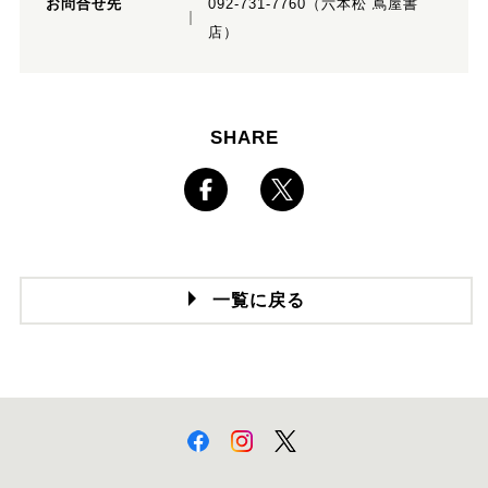
お問合せ先
092-731-7760（六本松 蔦屋書
店）
SHARE
一覧に戻る