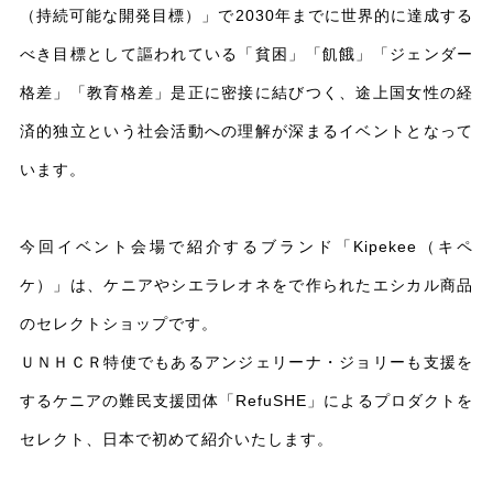
（持続可能な開発目標）」で2030年までに世界的に達成する
べき目標として謳われている「貧困」「飢餓」「ジェンダー
格差」「教育格差」是正に密接に結びつく、途上国女性の経
済的独立という社会活動への理解が深まるイベントとなって
います。
今回イベント会場で紹介するブランド「Kipekee（キペ
ケ）」は、ケニアやシエラレオネをで作られたエシカル商品
のセレクトショップです。
ＵＮＨＣＲ特使でもあるアンジェリーナ・ジョリーも支援を
するケニアの難民支援団体「RefuSHE」によるプロダクトを
セレクト、日本で初めて紹介いたします。