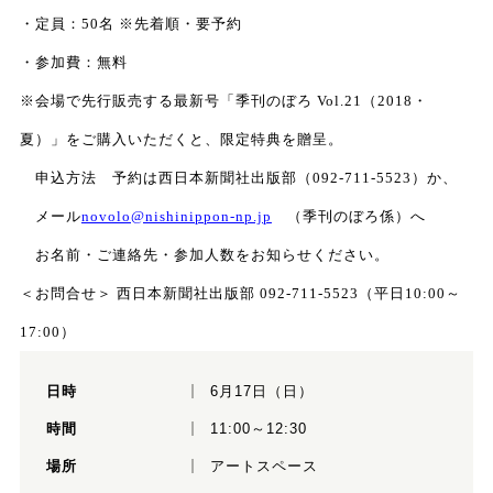
・定員：50名 ※先着順・要予約
・参加費：無料
※会場で先行販売する最新号「季刊のぼろ Vol.21（2018・
夏）」をご購入いただくと、限定特典を贈呈。
申込方法 予約は西日本新聞社出版部（092-711-5523）か、
メール
novolo@nishinippon-np.jp
（季刊のぼろ係）へ
お名前・ご連絡先・参加人数をお知らせください。
＜お問合せ＞ 西日本新聞社出版部 092-711-5523（平日10:00～
17:00）
日時
6月17日（日）
時間
11:00～12:30
場所
アートスペース