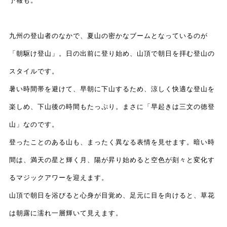
予報も。
九州の登山者のなかで、夏山の密かなブームとなっているのが
「朝駆け登山」。日の出前に登り始め、
山頂で朝日を拝む登山の
スタイルです。
暑い時間帯を避けて、早朝に下山するため、涼しく快適な登山を
楽しめ、下山後の時間もたっぷり。まさに「早起きは三文の徳登
山」なのです。
登ったことのある山も、まったく異なる表情を見せます。暗い時
間は、満天の星と輝く月、陽が昇り始めると空色が刻々と変化す
るマジックアワーを迎えます。
山頂で朝日を浴びると心身が目覚め、足元に目を向けると、草花
は朝露に濡れ一層輝いて見えます。