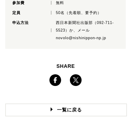
参加費
無料
定員
50名（先着順、要予約）
申込方法
西日本新聞社出版部（092-711-
5523）か、メール
novolo@nishinippon-np.jp
SHARE
一覧に戻る