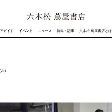
アガイド
イベント
ニュース
特集・記事
六本松 蔦屋書店とは
」
(水)