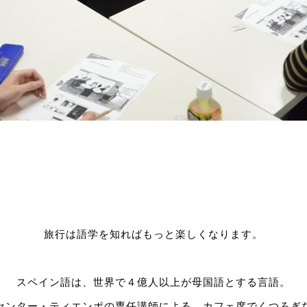
旅行は語学を知ればもっと楽しくなります。
スペイン語は、世界で４億人以上が母国語とする言語。
センター・ティエンポの専任講師による、カフェ席でくつろぎ