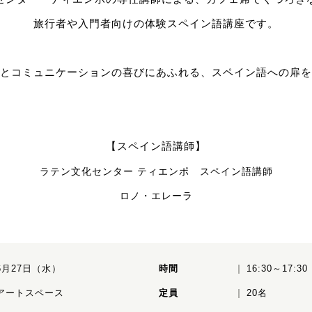
旅行者や入門者向けの体験スペイン語講座です。
とコミュニケーションの喜びにあふれる、スペイン語への扉を
講師】
【スペイン語
ラテン文化センター
ティエンポ スペイン語講師
ロノ・エレーラ
6月27日（水）
時間
16:30～17:30
アートスペース
定員
20名