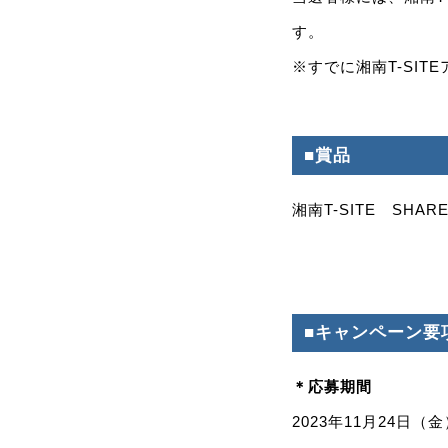
す。
※すでに湘南T-SIT
■賞品
湘南T-SITE SHAR
■キャンペーン要
＊応募期間
2023年11月24日（