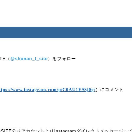
ITE（
@shonan_t_site
）をフォロー
）にコメント
ttps://www.instagram.com/p/C0AU1E9Sj0g/
SITE公式アカウントよりInstagramダイレクトメッセージ