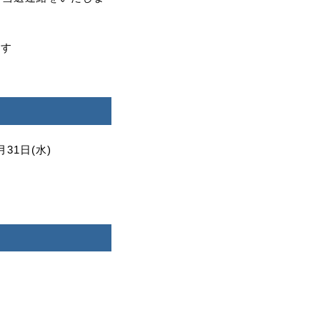
ます
月31日(水)