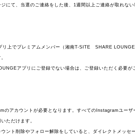
ージにて、当選のご連絡をした後、1週間以上ご連絡が取れない
アプリ上でプレミアムメンバー（湘南T-SITE SHARE LOUN
す。
 LOUNGEアプリにご登録でない場合は、ご登録いただく必要が
gramのアカウントが必要となります。すべてのInstagramユ
用いただけます。
カウント削除やフォロー解除をしていると、ダイレクトメッセ