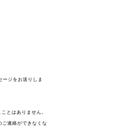
と
セージをお送りしま
こことはありません。
のご連絡ができなくな