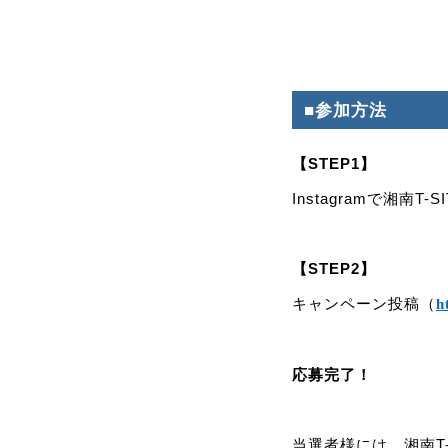
■参加方法
【STEP1】
Instagramで湘南T-S
【STEP2】
キャンペーン投稿（
h
応募完了！
当選者様には、湘南T-