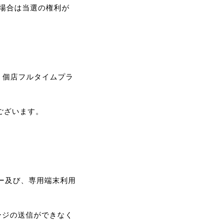
場合は当選の権利が
GE 個店フルタイムプラ
ございます。
ーザー及び、専用端末利用
ージの送信ができなく