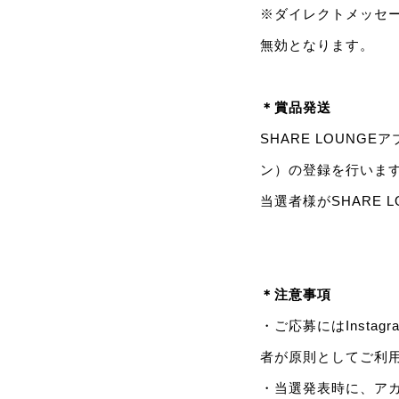
※ダイレクトメッセ
無効となります。
＊賞品発送
SHARE LOUNGE
ン）の登録を行いま
当選者様がSHARE
＊注意事項
・ご応募にはInsta
者が原則としてご利
・当選発表時に、ア