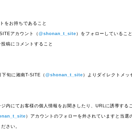
カウントをお持ちであること
T-SITEアカウント（
@shonan_t_site
）をフォローしているこ
ン投稿にコメントすること
下旬に湘南T-SITE（
@shonan_t_site
）よりダイレクトメッ
ージ内にてお客様の個人情報をお聞きしたり、URLに誘導する
nan_t_site
）アカウントのフォローを外されていますと当選
ください。