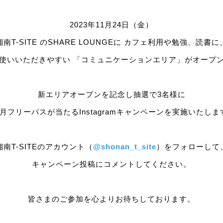
2023年11月24日（金）
湘南T-SITE のSHARE LOUNGEに カフェ利用や勉強、読書に
使いいただきやすい 「コミュニケーションエリア」がオープ
新エリアオープンを記念し抽選で3名様に
カ月フリーパスが当たるInstagramキャンペーンを実施いたしま
湘南T-SITEのアカウント（
@shonan_t_site
）をフォローして
キャンペーン投稿にコメントしてください。
皆さまのご参加を心よりお待ちしております。