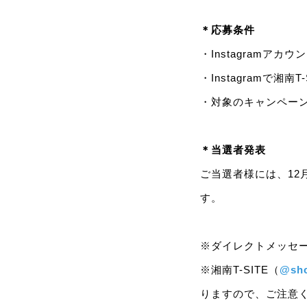
＊応募条件
・Instagramア
・Instagramで湘南
・対象のキャンペー
＊当選者発表
ご当選者様には、12月
す。
※ダイレクトメッセ
※湘南T-SITE（
@sho
りますので、ご注意