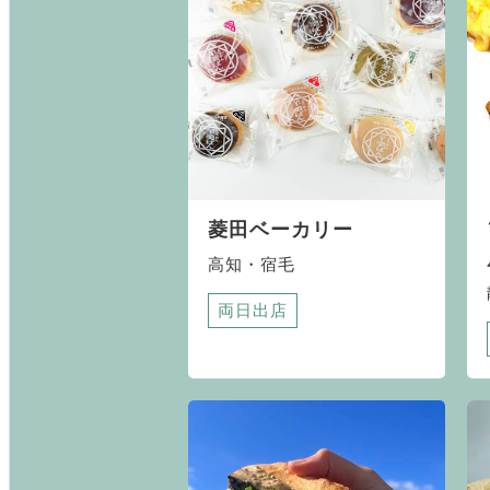
菱田ベーカリー
高知・宿毛
両日出店