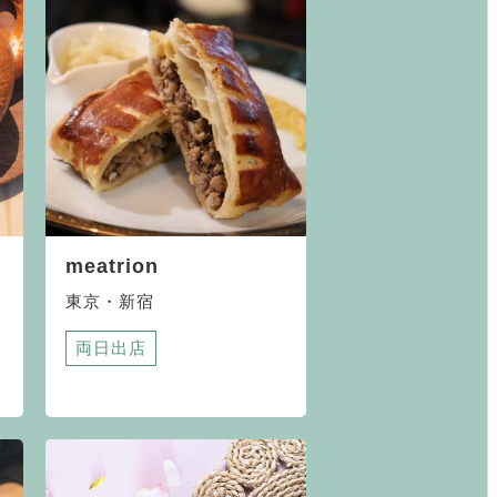
meatrion
東京・新宿
両日出店