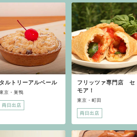
タルトリーアルベール
フリッツァ専門店 セ
モア！
東京・巣鴨
東京・町田
両日出店
両日出店