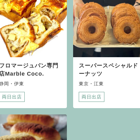
フロマージュパン専門
スーパースペシャルド
店Marble Coco.
ーナッツ
静岡・伊東
東京・江東
両日出店
両日出店