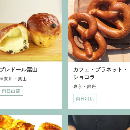
ブレドール葉山
カフェ・プラネット・
ショコラ
神奈川・葉山
東京・銀座
両日出店
両日出店