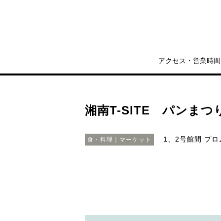
アクセス・営業時間
湘南T-SITE パンまつ
1、2号館間 プ
食・料理｜マーケット