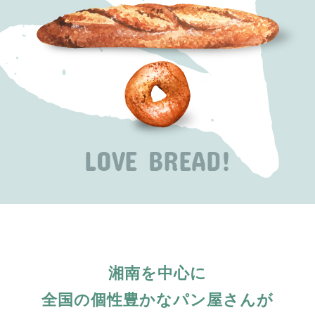
湘南を中心に
全国の個性豊かな
パン屋さんが