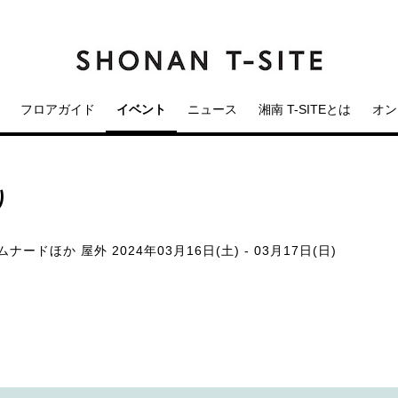
フロアガイド
イベント
ニュース
湘南 T-SITEとは
オン
り
ロムナードほか 屋外
2024年03月16日(土) - 03月17日(日)