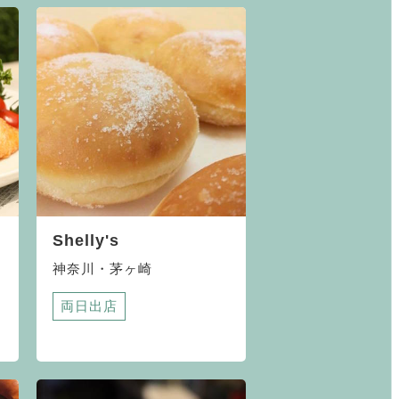
Shelly's
神奈川・茅ヶ崎
両日出店